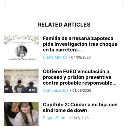
RELATED ARTICLES
Familia de artesana zapoteca
pide investigación tras choque
en la carretera...
Diana Manzo
-
04/08/2026
Obtiene FGEO vinculación a
proceso y prisión preventiva
contra probable responsable...
Comunicados
-
01/08/2026
Capítulo 2: Cuidar a mi hija con
síndrome de down
Pagina3.mx
-
30/07/2026