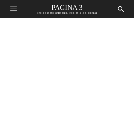
PAGINA 3
Periodismo humano, con mision social