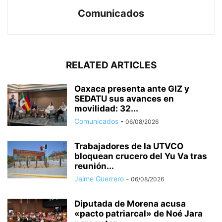
Comunicados
RELATED ARTICLES
Oaxaca presenta ante GIZ y
SEDATU sus avances en
movilidad: 32...
Comunicados
-
06/08/2026
Trabajadores de la UTVCO
bloquean crucero del Yu Va tras
reunión...
Jaime Guerrero
-
06/08/2026
Diputada de Morena acusa
«pacto patriarcal» de Noé Jara