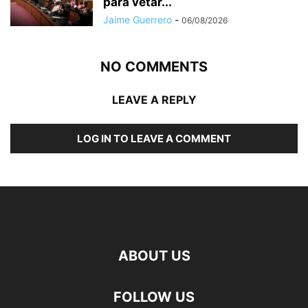
para vetar...
Jaime Guerrero
-
06/08/2026
NO COMMENTS
LEAVE A REPLY
LOG IN TO LEAVE A COMMENT
ABOUT US
FOLLOW US