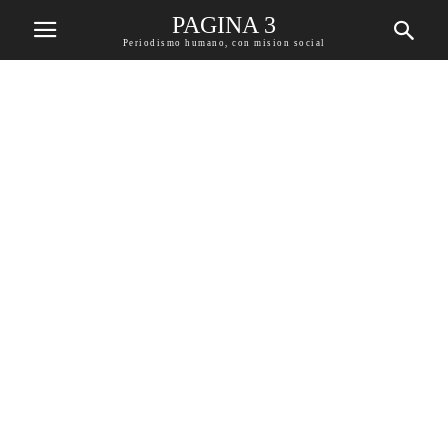
PAGINA 3
Periodismo humano, con mision social