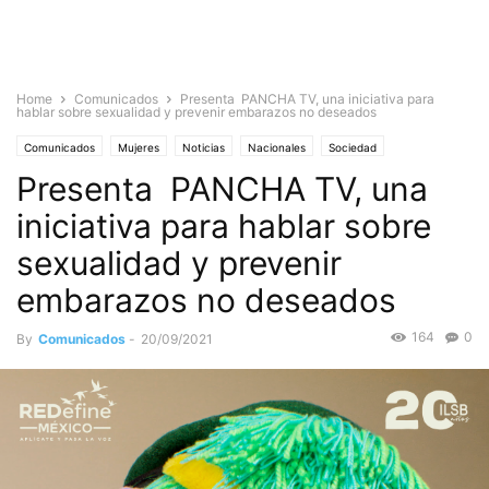
Home
Comunicados
Presenta PANCHA TV, una iniciativa para
hablar sobre sexualidad y prevenir embarazos no deseados
Comunicados
Mujeres
Noticias
Nacionales
Sociedad
Presenta PANCHA TV, una
iniciativa para hablar sobre
sexualidad y prevenir
embarazos no deseados
164
0
By
Comunicados
-
20/09/2021