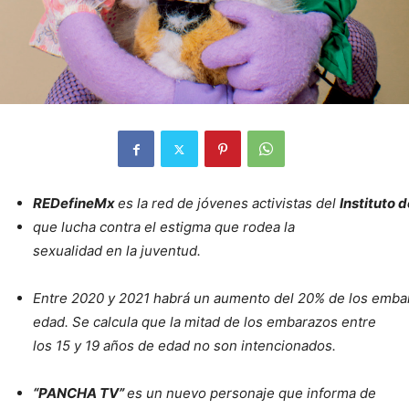
REDefineMx
es la red de jóvenes activistas del
Instituto 
que lucha contra el estigma que rodea la
sexualidad en la juventud.
Entre
2020
y
2021
habrá
un
aumento
del
20%
de
los
emba
edad. Se calcula que la mitad de los embarazos entre
los 15 y 19 años de edad no son
intencionados.
“PANCHA TV”
es un nuevo personaje que informa de