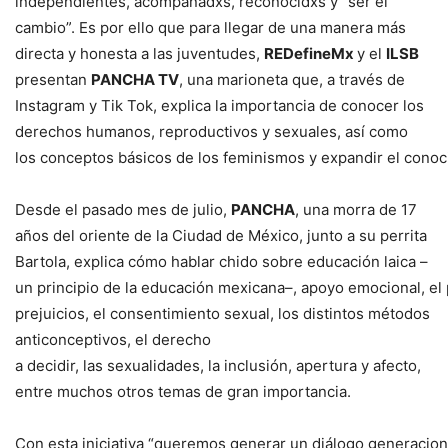
independientes, acompañadxs, reconocidxs y “ser el
cambio”. Es por ello que para llegar de una manera más
directa y honesta a las juventudes,
REDefineMx
y el
ILSB
presentan
PANCHA TV
, una marioneta que, a través de
Instagram y Tik Tok, explica la importancia de conocer los
derechos humanos, reproductivos y sexuales, así como
los conceptos básicos de los feminismos y expandir el conoci
Desde el pasado mes de julio,
PANCHA
, una morra de 17
años del oriente de la Ciudad de México, junto a su perrita
Bartola, explica cómo hablar chido sobre educación laica –
un principio de la educación mexicana–, apoyo emocional, el 
prejuicios, el consentimiento sexual, los distintos métodos
anticonceptivos, el derecho
a decidir, las sexualidades, la inclusión, apertura y afecto,
entre muchos otros temas de gran importancia.
Con esta iniciativa “queremos generar un diálogo generacion