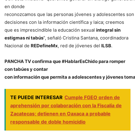
en donde
reconozcamos que las personas jóvenes y adolescentes son s
decisiones con la información científica y laica; creemos
que es imprescindible la educación sexual
integral sin
estigmas ni tabús
”, señaló Cristina Santana, coordinadora
Nacional de
REDefineMx
, red de jóvenes del
ILSB
.
PANCHA TV confirma que #HablarEsChido para romper
con tabúes y contar
con
información
que
permita
a
adolescentes
y
jóvenes
toma
TE PUEDE INTERESAR
Cumple FGEO orden de
aprehensión por colaboración con la Fiscalía de
Zacatecas; detienen en Oaxaca a probable
responsable de doble homicidio