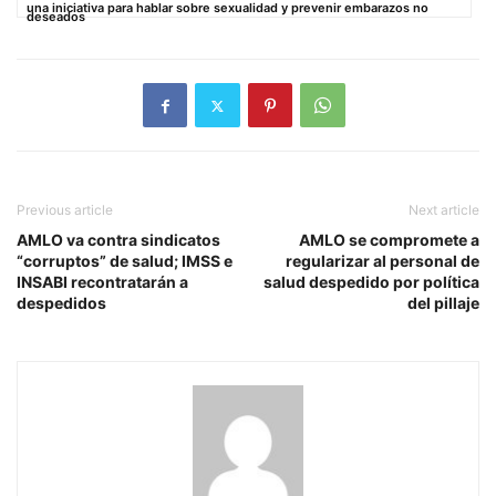
una iniciativa para hablar sobre sexualidad y prevenir embarazos no
deseados
Previous article
Next article
AMLO va contra sindicatos
AMLO se compromete a
“corruptos” de salud; IMSS e
regularizar al personal de
INSABI recontratarán a
salud despedido por política
despedidos
del pillaje