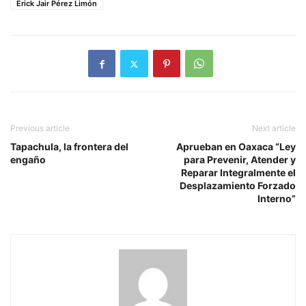
Erick Jair Pérez Limón
Previous article
Next article
Tapachula, la frontera del
Aprueban en Oaxaca “Ley
engaño
para Prevenir, Atender y
Reparar Integralmente el
Desplazamiento Forzado
Interno”