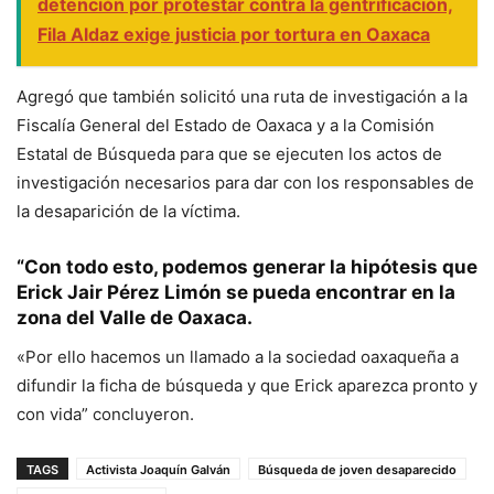
detención por protestar contra la gentrificación,
Fila Aldaz exige justicia por tortura en Oaxaca
Agregó que también solicitó una ruta de investigación a la
Fiscalía General del Estado de Oaxaca y a la Comisión
Estatal de Búsqueda para que se ejecuten los actos de
investigación necesarios para dar con los responsables de
la desaparición de la víctima.
“Con todo esto, podemos generar la hipótesis que
Erick Jair Pérez Limón se pueda encontrar en la
zona del Valle de Oaxaca.
«Por ello hacemos un llamado a la sociedad oaxaqueña a
difundir la ficha de búsqueda y que Erick aparezca pronto y
con vida” concluyeron.
TAGS
Activista Joaquín Galván
Búsqueda de joven desaparecido