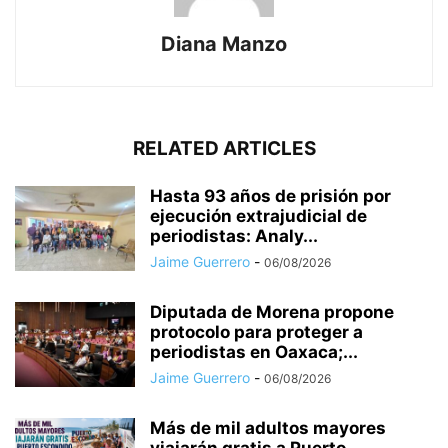
Diana Manzo
RELATED ARTICLES
Hasta 93 años de prisión por
ejecución extrajudicial de
periodistas: Analy...
Jaime Guerrero
-
06/08/2026
Diputada de Morena propone
protocolo para proteger a
periodistas en Oaxaca;...
Jaime Guerrero
-
06/08/2026
Más de mil adultos mayores