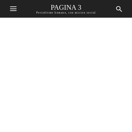
PAGINA 3
Periodismo humano, con mision social