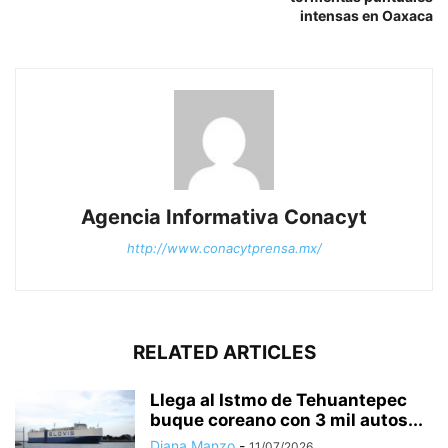
intensas en Oaxaca
Agencia Informativa Conacyt
http://www.conacytprensa.mx/
RELATED ARTICLES
Llega al Istmo de Tehuantepec
buque coreano con 3 mil autos...
Diana Manzo
-
11/07/2026