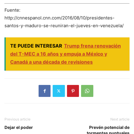
Fuente:
http://cnnespanol.cnn.com/2016/08/10/presidentes-
santos-y-maduro-se-reuniran-el-jueves-en-venezuela/
TE PUEDE INTERESAR
Trump frena renovación
del T-MEC a 16 años y empuja a México y
Canadá a una década de revisiones
Previous article
Next article
Dejar el poder
Prevén potencial de
tormentas puntuales