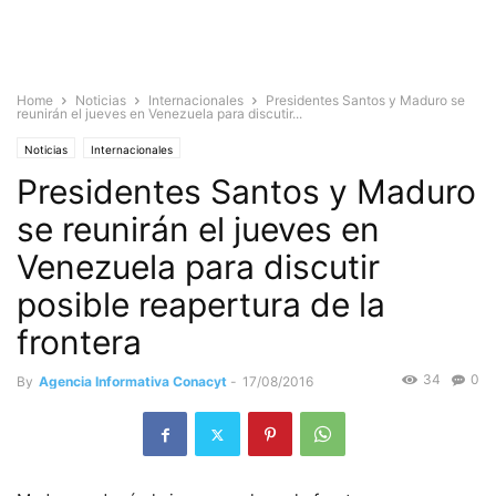
Home
Noticias
Internacionales
Presidentes Santos y Maduro se
reunirán el jueves en Venezuela para discutir...
Noticias
Internacionales
Presidentes Santos y Maduro
se reunirán el jueves en
Venezuela para discutir
posible reapertura de la
frontera
34
0
By
Agencia Informativa Conacyt
-
17/08/2016