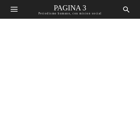
PAGINA 3
Periodismo humano, con mision social