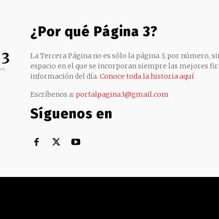
¿Por qué Página 3?
 3
La Tercera Página no es sólo la página 3, por número, sin
espacio en el que se incorporan siempre las mejores fir
no,
información del día.
Conoce toda la historia aquí
Escríbenos a:
portalpagina3@gmail.com
Síguenos en
Territorial