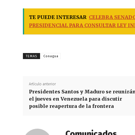
TE PUEDE INTERESAR
CELEBRA SENAD
PRESIDENCIAL PARA CONSULTAR LEY I
TEMAS
Conagua
Artículo anterior
Presidentes Santos y Maduro se reunirá
el jueves en Venezuela para discutir
posible reapertura de la frontera
Comunicados