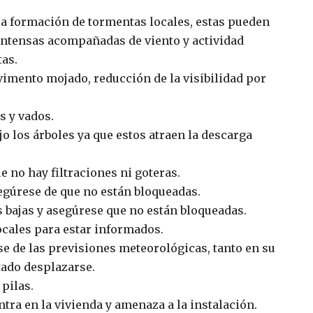
la formación de tormentas locales, estas pueden
 intensas acompañadas de viento y actividad
tas.
imento mojado, reducción de la visibilidad por
s y vados.
jo los árboles ya que estos atraen la descarga
e no hay filtraciones ni goteras.
segúrese de que no están bloqueadas.
 bajas y asegúrese que no están bloqueadas.
ocales para estar informados.
e de las previsiones meteorológicas, tanto en su
tado desplazarse.
pilas.
ntra en la vivienda y amenaza a la instalación.