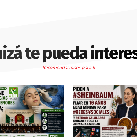
izá te pueda intere
Recomendaciones para ti