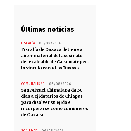
Últimas noticias
FISCALÍA
06/08/2026
Fiscalía de Oaxaca detiene a
autor material del asesinato
del exalcalde de Cacahuatepec;
lo vincula con «Los Rusos»
COMUNALIDAD
06/08/2026
San Miguel Chimalapa da 30
días a ejidatarios de Chiapas
para disolver su ejido e
incorporarse como comuneros
de Oaxaca
SOCIEDAD
06/08/2026