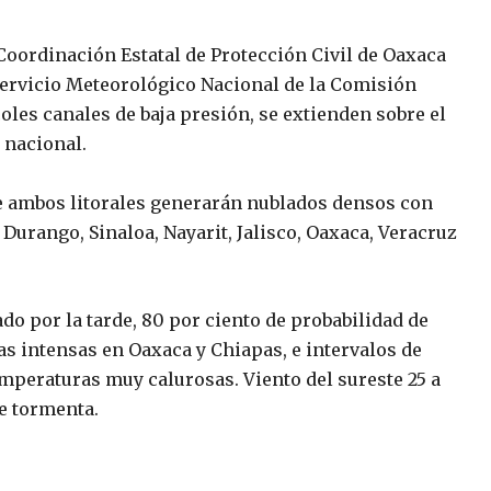
 Coordinación Estatal de Protección Civil de Oaxaca
Servicio Meteorológico Nacional de la Comisión
les canales de baja presión, se extienden sobre el
o nacional.
 ambos litorales generarán nublados densos con
Durango, Sinaloa, Nayarit, Jalisco, Oaxaca, Veracruz
ado por la tarde, 80 por ciento de probabilidad de
as intensas en Oaxaca y Chiapas, e intervalos de
mperaturas muy calurosas. Viento del sureste 25 a
e tormenta.