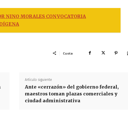
OR NINO MORALES CONVOCATORIA
NDÍGENA
Cuota
Artículo siguiente
n
Ante «cerrazón» del gobierno federal,
maestros toman plazas comerciales y
ciudad administrativa