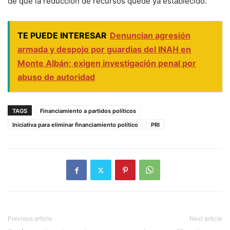
de que la reducción de recursos quedé ya establecido.
TE PUEDE INTERESAR
Denuncian agresión
armada y despojo por guardias del INAH en
Monte Albán; exigen investigación penal por
abuso de autoridad
TAGS
Financiamiento a partidos políticos
Iniciativa para eliminar financiamiento político
PRI
Previous article
Next article