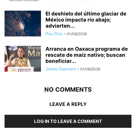
El deshielo del último glaciar de
México impacta río abajo;
advierten...
Pau Ríos
-
01/08/2026
Arranca en Oaxaca programa de
rescate de maíz nativo; buscan
beneficiar...
Jaime Guerrero
-
01/08/2026
NO COMMENTS
LEAVE A REPLY
LOG IN TO LEAVE A COMMENT