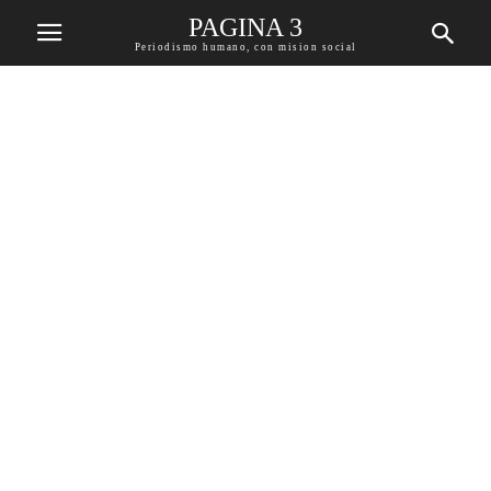
PAGINA 3
Periodismo humano, con mision social