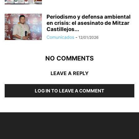
Periodismo y defensa ambiental
en crisis: el asesinato de Mitzar
Castillejos...
Comunicados
-
12/01/2026
NO COMMENTS
LEAVE A REPLY
LOG IN TO LEAVE A COMMENT