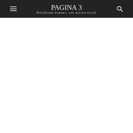
PAGINA 3
Periodismo humano, con mision social