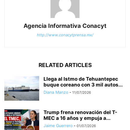
Agencia Informativa Conacyt
http://www.conacytprensa.mx/
RELATED ARTICLES
Llega al Istmo de Tehuantepec
buque coreano con 3 mil autos...
Diana Manzo
-
11/07/2026
Trump frena renovación del T-
MEC a 16 años y empuja a...
Jaime Guerrero
-
01/07/2026