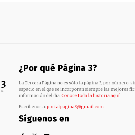
¿Por qué Página 3?
 3
La Tercera Página no es sólo la página 3, por número, sin
espacio en el que se incorporan siempre las mejores fir
no,
información del día.
Conoce toda la historia aquí
Escríbenos a:
portalpagina3@gmail.com
Síguenos en