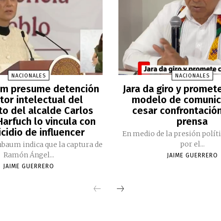
NACIONALES
NACIONALES
m presume detención
Jara da giro y promet
tor intelectual del
modelo de comunic
to del alcalde Carlos
cesar confrontación
arfuch lo vincula con
prensa
cidio de influencer
En medio de la presión polít
por el...
nbaum indica que la captura de
Ramón Ángel...
JAIME GUERRERO
JAIME GUERRERO