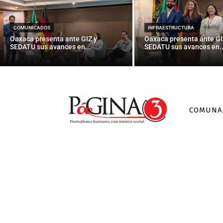
Procuraduría
COMUNICADOS
INFRAESTRUCTURA
Oaxaca presenta ante GIZ y
Oaxaca presenta ante GI
SEDATU sus avances en...
SEDATU sus avances en..
COMUNA