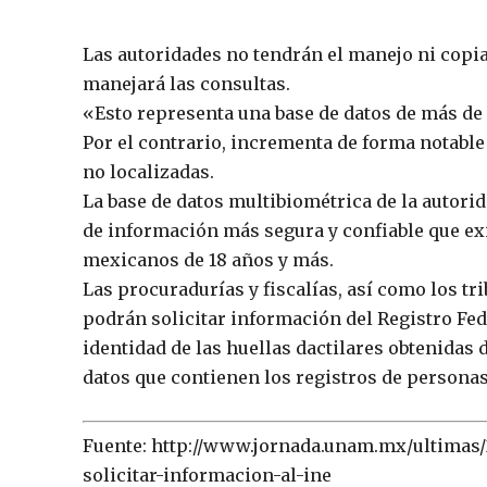
Las autoridades no tendrán el manejo ni copia 
manejará las consultas.
«Esto representa una base de datos de más de
Por el contrario, incrementa de forma notable 
no localizadas.
La base de datos multibiométrica de la autorid
de información más segura y confiable que exis
mexicanos de 18 años y más.
Las procuradurías y fiscalías, así como los tri
podrán solicitar información del Registro Fede
identidad de las huellas dactilares obtenidas 
datos que contienen los registros de persona
Fuente: http://www.jornada.unam.mx/ultimas/
solicitar-informacion-al-ine