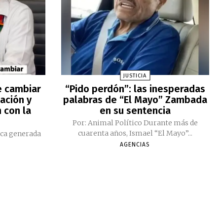
JUSTICIA
e cambiar
“Pido perdón”: las inesperadas
ación y
palabras de “El Mayo” Zambada
 con la
en su sentencia
Por: Animal Político Durante más de
cuarenta años, Ismael “El Mayo”...
ica generada
AGENCIAS