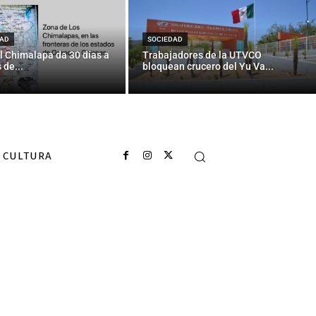
l registro de
AD
SOCIEDAD
l Chimalapa da 30 días a
Trabajadores de la UTVCO
 de...
bloquean crucero del Yu Va...
CULTURA