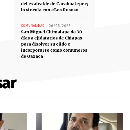
del exalcalde de Cacahuatepec;
lo vincula con «Los Rusos»
COMUNALIDAD
06/08/2026
San Miguel Chimalapa da 30
días a ejidatarios de Chiapas
para disolver su ejido e
incorporarse como comuneros
de Oaxaca
sar