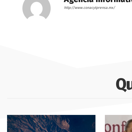
http://www.conacytprensa.mx/
Qu