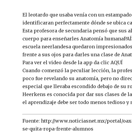
El leotardo que usaba venía con un estampad
identificaran perfectamente dónde se ubica c
Esta profesora de secundaria pensó que sus 
cuerpo para enseñarles Anatomía humanaPAÍS
escuela neerlandesa quedaron impresionados
frente a sus ojos para darles una clase de An
Para ver el video desde la app da clic AQUÍ
Cuando comenzó la peculiar lección, la profes
poco fue revelando su anatomía, pero no dire
especial que llevaba escondido debajo de su r
Heerkens es conocida por dar sus clases de l
el aprendizaje debe ser todo menos tedioso y
Fuente: http://www.noticiasnet.mx/portal/oax
se-quita-ropa-frente-alumnos