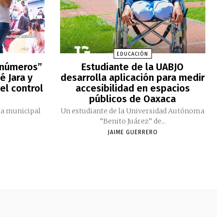
EDUCACIÓN
 números”
Estudiante de la UABJO
é Jara y
desarrolla aplicación para medir
el control
accesibilidad en espacios
públicos de Oaxaca
ia municipal
Un estudiante de la Universidad Autónoma
“Benito Juárez” de...
JAIME GUERRERO