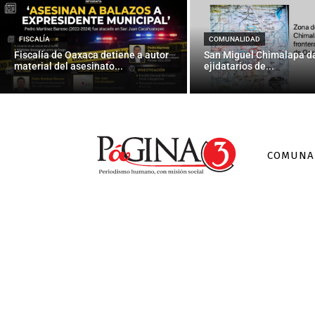
Profesora
FISCALÍA
COMUNALIDAD
Fiscalía de Oaxaca detiene a autor
San Miguel Chimalapa da
material del asesinato...
ejidatarios de...
COMUNA