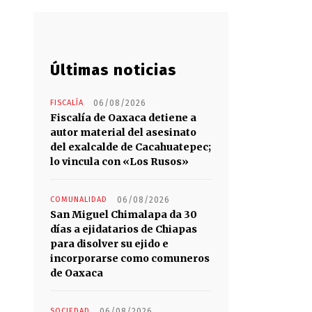
Últimas noticias
FISCALÍA
06/08/2026
Fiscalía de Oaxaca detiene a
autor material del asesinato
del exalcalde de Cacahuatepec;
lo vincula con «Los Rusos»
COMUNALIDAD
06/08/2026
San Miguel Chimalapa da 30
días a ejidatarios de Chiapas
para disolver su ejido e
incorporarse como comuneros
de Oaxaca
SOCIEDAD
06/08/2026