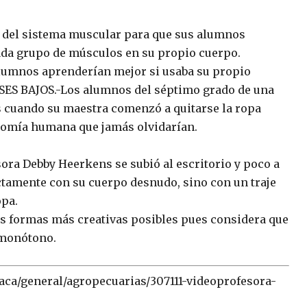
o del sistema muscular para que sus alumnos
ada grupo de músculos en su propio cuerpo.
alumnos aprenderían mejor si usaba su propio
ES BAJOS.-Los alumnos del séptimo grado de una
 cuando su maestra comenzó a quitarse la ropa
atomía humana que jamás olvidarían.
ora Debby Heerkens se subió al escritorio y poco a
ctamente con su cuerpo desnudo, sino con un traje
opa.
as formas más creativas posibles pues considera que
 monótono.
aca/general/agropecuarias/307111-videoprofesora-