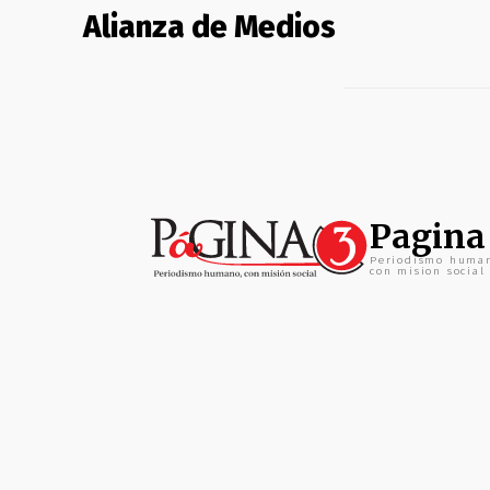
Alianza de Medios
Pagina
Periodismo huma
con mision social