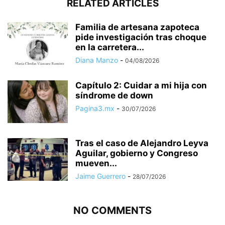
RELATED ARTICLES
Familia de artesana zapoteca
pide investigación tras choque
en la carretera...
Diana Manzo
-
04/08/2026
Capítulo 2: Cuidar a mi hija con
síndrome de down
Pagina3.mx
-
30/07/2026
Tras el caso de Alejandro Leyva
Aguilar, gobierno y Congreso
mueven...
Jaime Guerrero
-
28/07/2026
NO COMMENTS