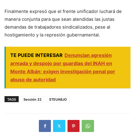
Finalmente expresó que el frente unificador luchará de
manera conjunta para que sean atendidas las justas
demandas de trabajadores sindicalizados, pese al
hostigamiento y la represión gubernamental.
TE PUEDE INTERESAR
Denuncian agresión
armada y despojo por guardias del INAH en
Monte Albán; exigen investigación penal por
abuso de autoridad
TAGS
Sección 22
STEUABJO