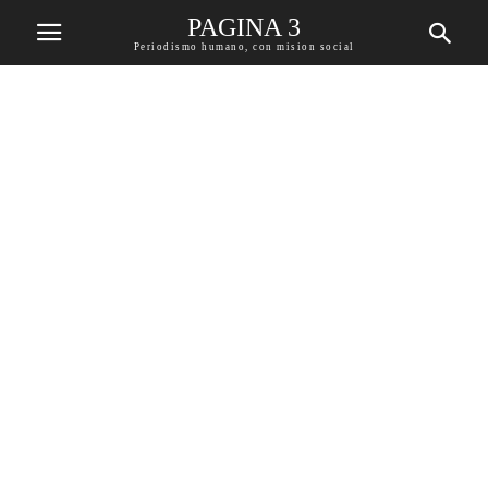
PAGINA 3
Periodismo humano, con mision social