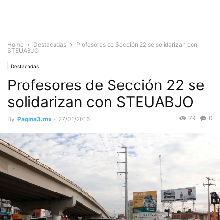
Home
Destacadas
Profesores de Sección 22 se solidarizan con
STEUABJO
Destacadas
Profesores de Sección 22 se
solidarizan con STEUABJO
79
0
By
Pagina3.mx
-
27/01/2016