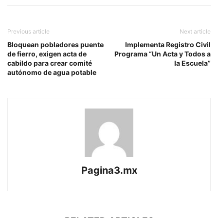
Previous article
Next article
Bloquean pobladores puente
Implementa Registro Civil
de fierro, exigen acta de
Programa “Un Acta y Todos a
cabildo para crear comité
la Escuela”
autónomo de agua potable
Pagina3.mx