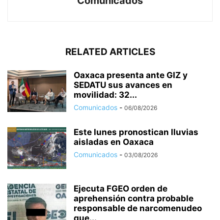
Comunicados
RELATED ARTICLES
Oaxaca presenta ante GIZ y
SEDATU sus avances en
movilidad: 32...
Comunicados
-
06/08/2026
Este lunes pronostican lluvias
aisladas en Oaxaca
Comunicados
-
03/08/2026
Ejecuta FGEO orden de
aprehensión contra probable
responsable de narcomenudeo
que...