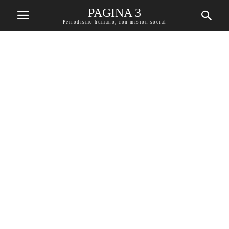
PAGINA 3
Periodismo humano, con mision social