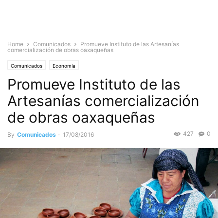
Home
Comunicados
Promueve Instituto de las Artesanías
comercialización de obras oaxaqueñas
Comunicados
Economía
Promueve Instituto de las
Artesanías comercialización
de obras oaxaqueñas
427
0
By
Comunicados
-
17/08/2016