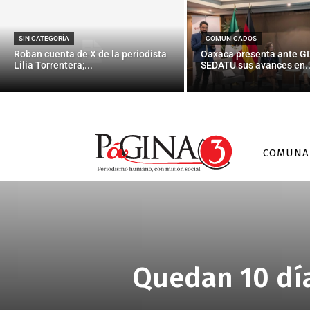
SIN CATEGORÍA
COMUNICADOS
Roban cuenta de X de la periodista
Oaxaca presenta ante GI
Lilia Torrentera;...
SEDATU sus avances en..
COMUNA
Quedan 10 día