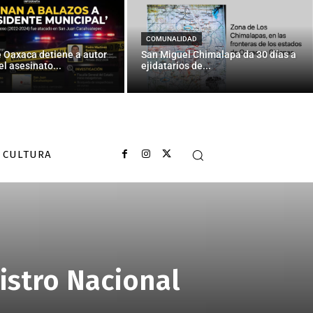
COMUNALIDAD
e Oaxaca detiene a autor
San Miguel Chimalapa da 30 días a
el asesinato...
ejidatarios de...
CULTURA
istro Nacional