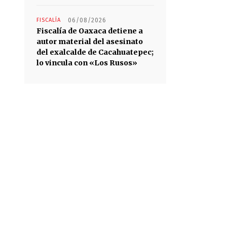
FISCALÍA
06/08/2026
Fiscalía de Oaxaca detiene a
autor material del asesinato
del exalcalde de Cacahuatepec;
lo vincula con «Los Rusos»