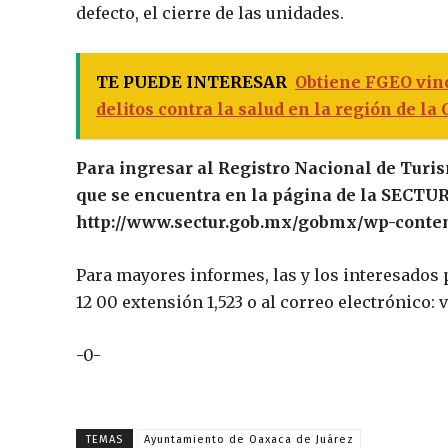
defecto, el cierre de las unidades.
TE PUEDE INTERESAR
Obtiene FGEO vinc
delitos contra la salud en la región de la 
Para ingresar al Registro Nacional de Turi
que se encuentra en la página de la SECTUR, 
http://www.sectur.gob.mx/gobmx/wp-conte
Para mayores informes, las y los interesados
12 00 extensión 1,523 o al correo electrónico:
-0-
TEMAS
Ayuntamiento de Oaxaca de Juárez