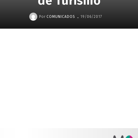
de Turismo
-
Por
COMUNICADOS
19/06/2017