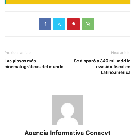
Previous article
Next article
Las playas más
Se disparó a 340 mil mdd la
cinematográficas del mundo
evasión fiscal en
Latinoamérica
Agencia Informativa Conacyt