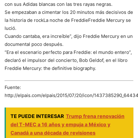
con sus Adidas blancas con las tres rayas negras.
Se empezaban a cimentar los 20 minutos más decisivos de
la historia de rockLa noche de FreddieFreddie Mercury se
lució.
Cuando cantaba, era increíble”, dijo Freddie Mercury en un
documental poco después.
“Era el escenario perfecto para Freddie: el mundo entero”,
declaró el impulsor del concierto, Bob Geldof, en el libro
Freddie Mercury: the definitive biography.
Fuente:
http://elpais.com/elpais/2015/07/20/icon/1437385290_6443
TE PUEDE INTERESAR
Trump frena renovación
del T-MEC a 16 años y empuja a México y
Canadá a una década de revisiones