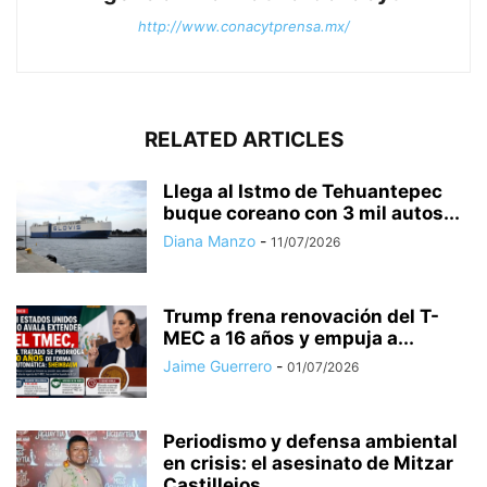
http://www.conacytprensa.mx/
RELATED ARTICLES
Llega al Istmo de Tehuantepec
buque coreano con 3 mil autos...
Diana Manzo
-
11/07/2026
Trump frena renovación del T-
MEC a 16 años y empuja a...
Jaime Guerrero
-
01/07/2026
Periodismo y defensa ambiental
en crisis: el asesinato de Mitzar
Castillejos...