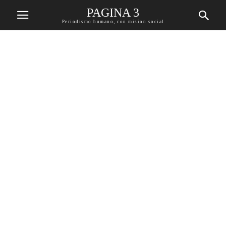
PAGINA 3
Periodismo humano, con mision social