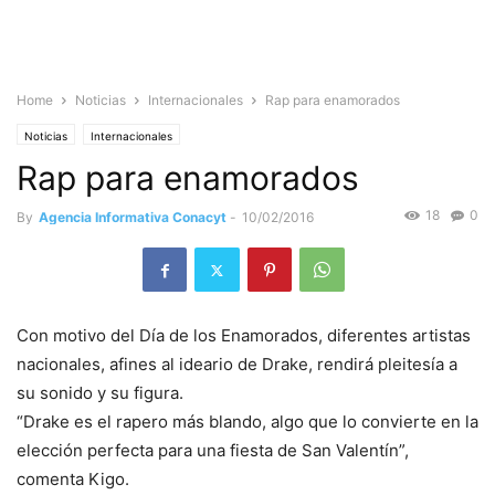
Home
Noticias
Internacionales
Rap para enamorados
Noticias
Internacionales
Rap para enamorados
18
0
By
Agencia Informativa Conacyt
-
10/02/2016
Con motivo del Día de los Enamorados, diferentes artistas
nacionales, afines al ideario de Drake, rendirá pleitesía a
su sonido y su figura.
“Drake es el rapero más blando, algo que lo convierte en la
elección perfecta para una fiesta de San Valentín”,
comenta Kigo.