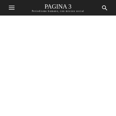
PAGINA 3
Periodismo humano, con mision social