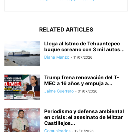
RELATED ARTICLES
Llega al Istmo de Tehuantepec
buque coreano con 3 mil autos...
Diana Manzo
-
11/07/2026
Trump frena renovación del T-
MEC a 16 años y empuja a...
Jaime Guerrero
-
01/07/2026
Periodismo y defensa ambiental
en crisis: el asesinato de Mitzar
Castillejos...
Comunicados
-
12/01/2026