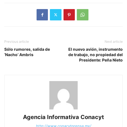
Previous article
Next article
Sólo rumores, salida de
El nuevo avión, instrumento
‘Nacho’ Ambris
de trabajo, no propiedad del
Presidente: Peña Nieto
Agencia Informativa Conacyt
http://www.conacytprensa.mx/