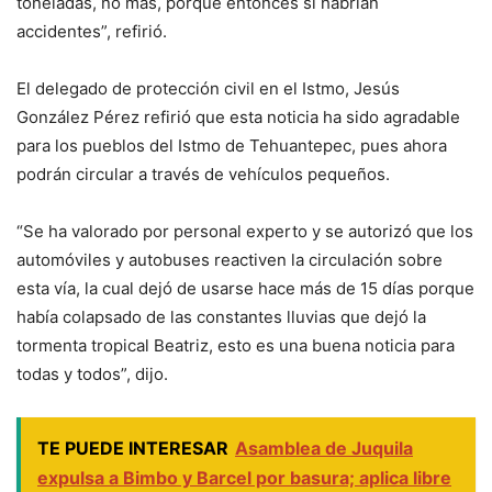
toneladas, no más, porque entonces si habrían
accidentes”, refirió.
El delegado de protección civil en el Istmo, Jesús
González Pérez refirió que esta noticia ha sido agradable
para los pueblos del Istmo de Tehuantepec, pues ahora
podrán circular a través de vehículos pequeños.
“Se ha valorado por personal experto y se autorizó que los
automóviles y autobuses reactiven la circulación sobre
esta vía, la cual dejó de usarse hace más de 15 días porque
había colapsado de las constantes lluvias que dejó la
tormenta tropical Beatriz, esto es una buena noticia para
todas y todos”, dijo.
TE PUEDE INTERESAR
Asamblea de Juquila
expulsa a Bimbo y Barcel por basura; aplica libre