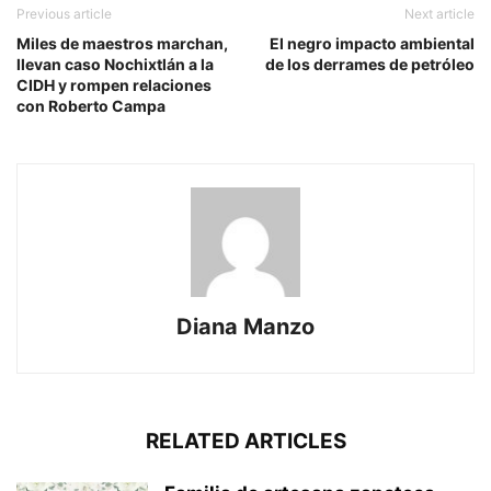
Previous article
Next article
Miles de maestros marchan,
El negro impacto ambiental
llevan caso Nochixtlán a la
de los derrames de petróleo
CIDH y rompen relaciones
con Roberto Campa
Diana Manzo
RELATED ARTICLES