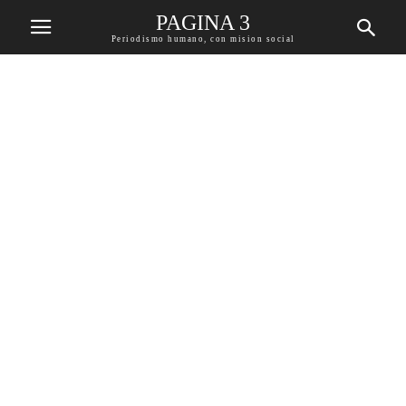
PAGINA 3
Periodismo humano, con mision social