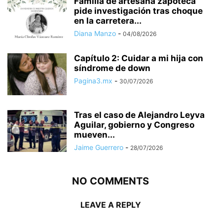
Familia de artesana zapoteca
pide investigación tras choque
en la carretera...
Diana Manzo
-
04/08/2026
Capítulo 2: Cuidar a mi hija con
síndrome de down
Pagina3.mx
-
30/07/2026
Tras el caso de Alejandro Leyva
Aguilar, gobierno y Congreso
mueven...
Jaime Guerrero
-
28/07/2026
NO COMMENTS
LEAVE A REPLY