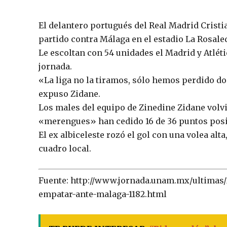
El delantero portugués del Real Madrid Cristi
partido contra Málaga en el estadio La Rosale
Le escoltan con 54 unidades el Madrid y Atlétic
jornada.
«La liga no la tiramos, sólo hemos perdido d
expuso Zidane.
Los males del equipo de Zinedine Zidane volvi
«merengues» han cedido 16 de 36 puntos posi
El ex albiceleste rozó el gol con una volea alt
cuadro local.
Fuente: http://www.jornada.unam.mx/ultimas/2
empatar-ante-malaga-1182.html