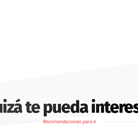
izá te pueda intere
Recomendaciones para ti