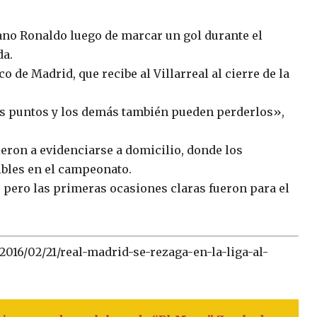
ano Ronaldo luego de marcar un gol durante el
da.
o de Madrid, que recibe al Villarreal al cierre de la
os puntos y los demás también pueden perderlos»,
eron a evidenciarse a domicilio, donde los
bles en el campeonato.
a, pero las primeras ocasiones claras fueron para el
016/02/21/real-madrid-se-rezaga-en-la-liga-al-