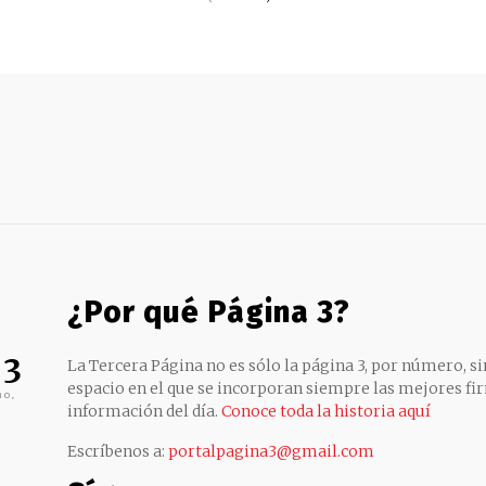
¿Por qué Página 3?
 3
La Tercera Página no es sólo la página 3, por número, sin
espacio en el que se incorporan siempre las mejores fir
no,
información del día.
Conoce toda la historia aquí
Escríbenos a:
portalpagina3@gmail.com