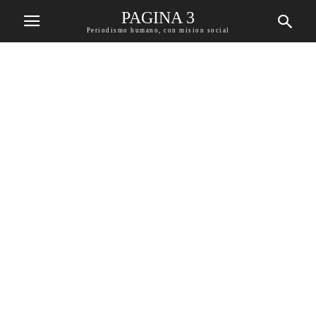
PAGINA 3
Periodismo humano, con mision social