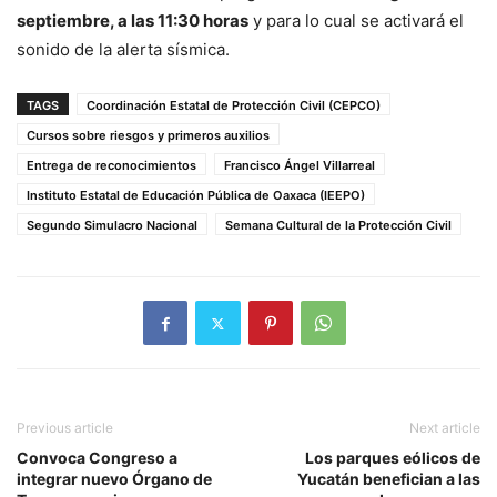
septiembre, a las 11:30 horas
y para lo cual se activará el
sonido de la alerta sísmica.
TAGS
Coordinación Estatal de Protección Civil (CEPCO)
Cursos sobre riesgos y primeros auxilios
Entrega de reconocimientos
Francisco Ángel Villarreal
Instituto Estatal de Educación Pública de Oaxaca (IEEPO)
Segundo Simulacro Nacional
Semana Cultural de la Protección Civil
Previous article
Next article
Convoca Congreso a
Los parques eólicos de
integrar nuevo Órgano de
Yucatán benefician a las