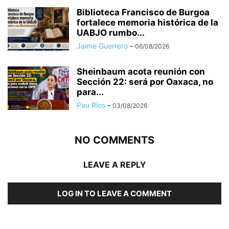
Biblioteca Francisco de Burgoa
fortalece memoria histórica de la
UABJO rumbo...
Jaime Guerrero
-
06/08/2026
Sheinbaum acota reunión con
Sección 22: será por Oaxaca, no
para...
Pau Ríos
-
03/08/2026
NO COMMENTS
LEAVE A REPLY
LOG IN TO LEAVE A COMMENT