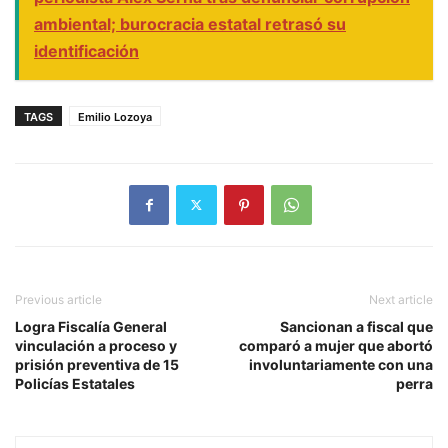
ambiental; burocracia estatal retrasó su
identificación
TAGS
Emilio Lozoya
Previous article
Next article
Logra Fiscalía General
Sancionan a fiscal que
vinculación a proceso y
comparó a mujer que abortó
prisión preventiva de 15
involuntariamente con una
Policías Estatales
perra