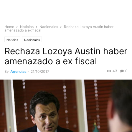
Home
Noticias
Nacionales
Rechaza Lozoya Austin haber
amenazado a ex fiscal
Noticias
Nacionales
Rechaza Lozoya Austin haber
amenazado a ex fiscal
43
0
By
Agencias
-
21/10/2017