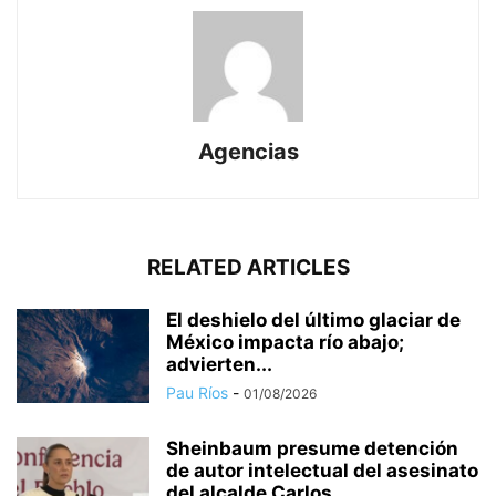
Agencias
RELATED ARTICLES
El deshielo del último glaciar de
México impacta río abajo;
advierten...
Pau Ríos
-
01/08/2026
Sheinbaum presume detención
de autor intelectual del asesinato
del alcalde Carlos...