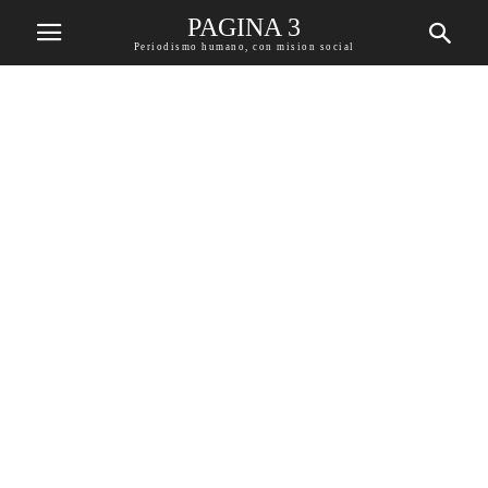
PAGINA 3
Periodismo humano, con mision social