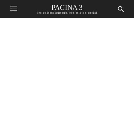
PAGINA 3
Periodismo humano, con mision social