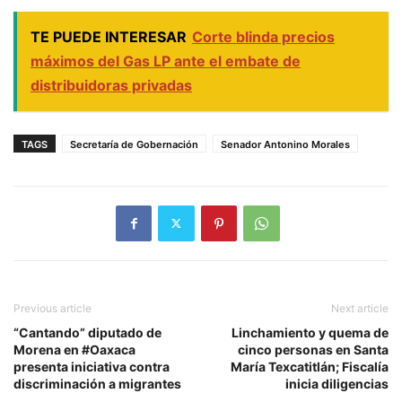
TE PUEDE INTERESAR
Corte blinda precios
máximos del Gas LP ante el embate de
distribuidoras privadas
TAGS
Secretaría de Gobernación
Senador Antonino Morales
Previous article
Next article
“Cantando” diputado de
Linchamiento y quema de
Morena en #Oaxaca
cinco personas en Santa
presenta iniciativa contra
María Texcatitlán; Fiscalía
discriminación a migrantes
inicia diligencias