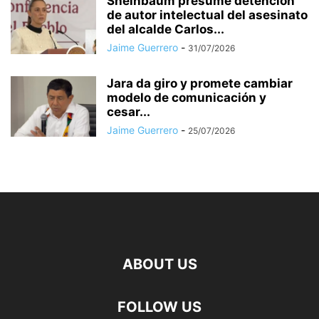
Sheinbaum presume detención
de autor intelectual del asesinato
del alcalde Carlos...
Jaime Guerrero
-
31/07/2026
Jara da giro y promete cambiar
modelo de comunicación y
cesar...
Jaime Guerrero
-
25/07/2026
ABOUT US
FOLLOW US