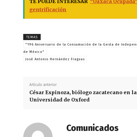
TE PUEDE INTERESAR
“Oaxaca Ocupada”,
gentrificación
TEMAS
"196 Aniversario de la Consumación de la Gesta de Indepe
de México"
José Antonio Hernández Fraguas
Artículo anterior
César Espinoza, biólogo zacatecano en la
Universidad de Oxford
Comunicados