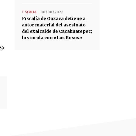
FISCALÍA
06/08/2026
Fiscalía de Oaxaca detiene a
autor material del asesinato
del exalcalde de Cacahuatepec;
lo vincula con «Los Rusos»