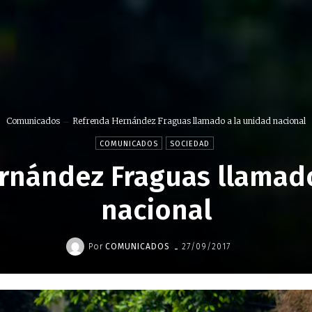
Comunicados
Refrenda Hernández Fraguas llamado a la unidad nacional
COMUNICADOS
SOCIEDAD
rnández Fraguas llamado
nacional
-
Por
COMUNICADOS
27/09/2017