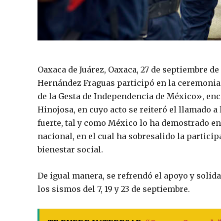
Oaxaca de Juárez, Oaxaca, 27 de septiembre de 
Hernández Fraguas participó en la ceremonia 
de la Gesta de Independencia de México», en
Hinojosa, en cuyo acto se reiteró el llamado 
fuerte, tal y como México lo ha demostrado en l
nacional, en el cual ha sobresalido la partici
bienestar social.
De igual manera, se refrendó el apoyo y solid
los sismos del 7, 19 y 23 de septiembre.