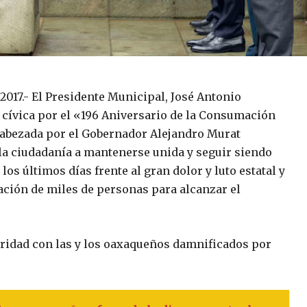
2017.- El Presidente Municipal, José Antonio
cívica por el «196 Aniversario de la Consumación
cabezada por el Gobernador Alejandro Murat
a la ciudadanía a mantenerse unida y seguir siendo
os últimos días frente al gran dolor y luto estatal y
pación de miles de personas para alcanzar el
aridad con las y los oaxaqueños damnificados por