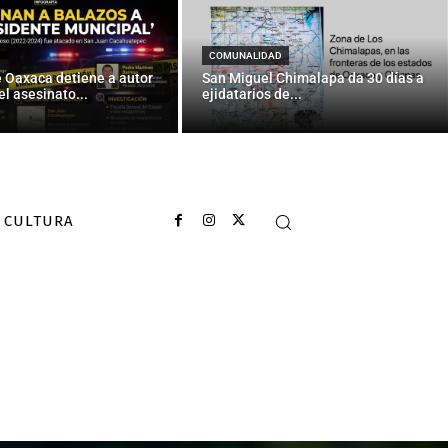
COMUNALIDAD
e Oaxaca detiene a autor
San Miguel Chimalapa da 30 días a
el asesinato...
ejidatarios de...
CULTURA