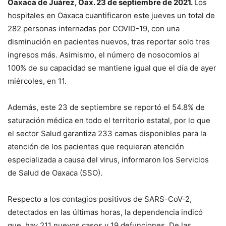
Oaxaca de Juárez, Oax. 23 de septiembre de 2021.
Los
hospitales en Oaxaca cuantificaron este jueves un total de
282 personas internadas por COVID-19, con una
disminución en pacientes nuevos, tras reportar solo tres
ingresos más. Asimismo, el número de nosocomios al
100% de su capacidad se mantiene igual que el día de ayer
miércoles, en 11.
Además, este 23 de septiembre se reportó el 54.8% de
saturación médica en todo el territorio estatal, por lo que
el sector Salud garantiza 233 camas disponibles para la
atención de los pacientes que requieran atención
especializada a causa del virus, informaron los Servicios
de Salud de Oaxaca (SSO).
Respecto a los contagios positivos de SARS-CoV-2,
detectados en las últimas horas, la dependencia indicó
que, hay 211 nuevos casos y 19 defunciones. De las