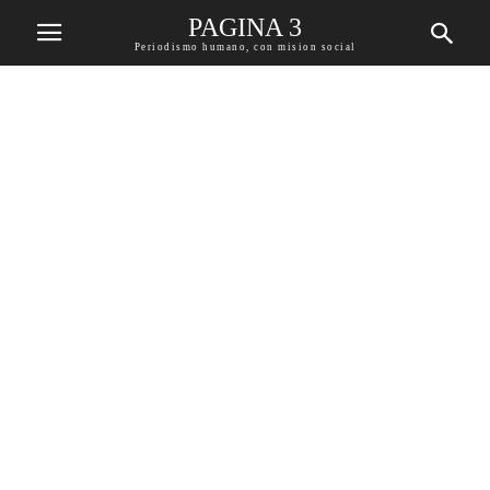
PAGINA 3
Periodismo humano, con mision social