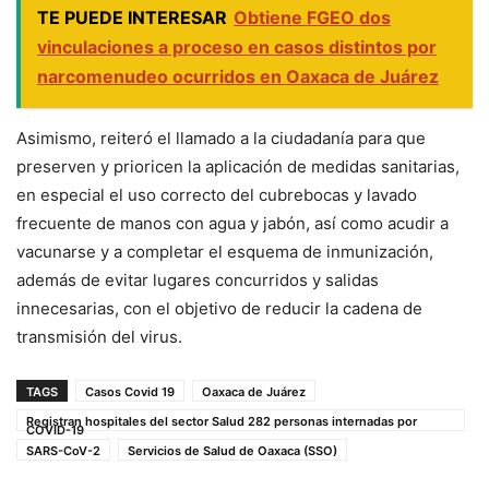
TE PUEDE INTERESAR
Obtiene FGEO dos
vinculaciones a proceso en casos distintos por
narcomenudeo ocurridos en Oaxaca de Juárez
Asimismo, reiteró el llamado a la ciudadanía para que
preserven y prioricen la aplicación de medidas sanitarias,
en especial el uso correcto del cubrebocas y lavado
frecuente de manos con agua y jabón, así como acudir a
vacunarse y a completar el esquema de inmunización,
además de evitar lugares concurridos y salidas
innecesarias, con el objetivo de reducir la cadena de
transmisión del virus.
TAGS
Casos Covid 19
Oaxaca de Juárez
Registran hospitales del sector Salud 282 personas internadas por
COVID-19
SARS-CoV-2
Servicios de Salud de Oaxaca (SSO)