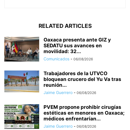
RELATED ARTICLES
Oaxaca presenta ante GIZ y
SEDATU sus avances en
movilidad: 32...
Comunicados
-
06/08/2026
Trabajadores de la UTVCO
bloquean crucero del Yu Va tras
reunión...
Jaime Guerrero
-
06/08/2026
PVEM propone prohibir cirugías
estéticas en menores en Oaxaca;
médicos enfrentarían...
Jaime Guerrero
-
06/08/2026