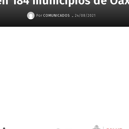
en 184 municipios de Oa
-
Por
COMUNICADOS
24/08/2021