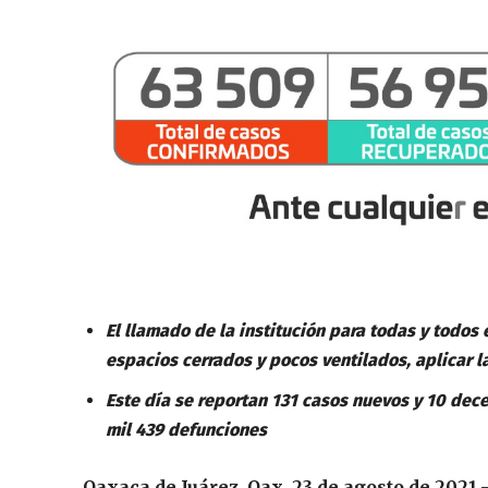
El llamado de la institución para todas y todos 
espacios cerrados y pocos ventilados, aplicar l
Este día se reportan 131 casos nuevos y 10 dec
mil 439 defunciones
Oaxaca de Juárez, Oax. 23 de agosto de 2021.