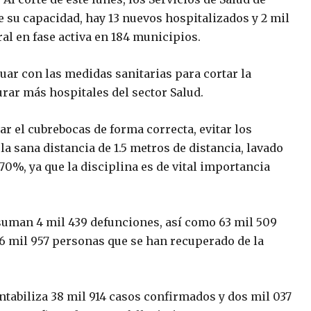
e su capacidad, hay 13 nuevos hospitalizados y 2 mil
al en fase activa en 184 municipios.
nuar con las medidas sanitarias para cortar la
urar más hospitales del sector Salud.
r el cubrebocas de forma correcta, evitar los
la sana distancia de 1.5 metros de distancia, lavado
70%, ya que la disciplina es de vital importancia
 suman 4 mil 439 defunciones, así como 63 mil 509
6 mil 957 personas que se han recuperado de la
ontabiliza 38 mil 914 casos confirmados y dos mil 037