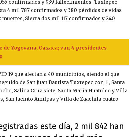
055 confirmados y 939 fallecimientos, Tuxtepec
sta 4 mil 787 confirmados y 380 pérdidas de vidas
 muertes, Sierra dos mil 117 confirmados y 240
e de Yogovana, Oaxaca; van 4 presidentes
o
ID-19 que afectan a 40 municipios, siendo el que
seguido de San Juan Bautista Tuxtepec con 11, Santa
ho, Salina Cruz siete, Santa María Huatulco y Villa
s, San Jacinto Amilpas y Villa de Zaachila cuatro
egistradas este día, 2 mil 842 han