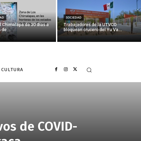
AD
SOCIEDAD
l Chimalapa da 30 días a
Trabajadores de la UTVCO
 de...
bloquean crucero del Yu Va...
CULTURA
ivos de COVID-