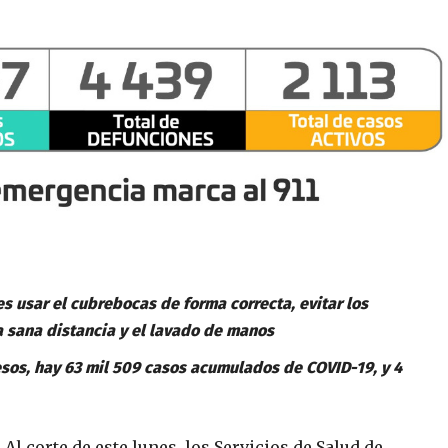
es usar el cubrebocas de forma correcta, evitar los
a sana distancia y el lavado de manos
esos, hay 63 mil 509 casos acumulados de COVID-19, y 4
-
Al corte de este lunes, los Servicios de Salud de