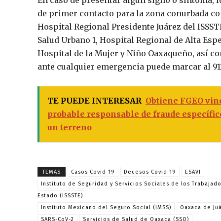
de primer contacto para la zona conurbada com
Hospital Regional Presidente Juárez del ISSSTE
Salud Urbano 1, Hospital Regional de Alta Esp
Hospital de la Mujer y Niño Oaxaqueño, así co
ante cualquier emergencia puede marcar al 91
TE PUEDE INTERESAR
Obtiene FGEO vinc
probable responsable de fraude específic
un terreno
TEMAS
Casos Covid 19
Decesos Covid 19
ESAVI
Instituto de Seguridad y Servicios Sociales de los Trabajad
Estado (ISSSTE)
Instituto Mexicano del Seguro Social (IMSS)
Oaxaca de Ju
SARS-CoV-2
Servicios de Salud de Oaxaca (SSO)