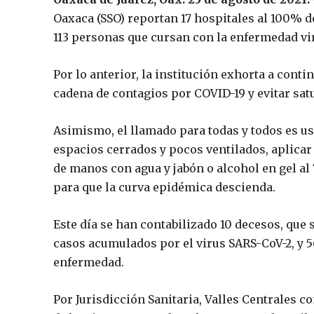
Oaxaca (SSO) reportan 17 hospitales al 100% d
113 personas que cursan con la enfermedad vir
Por lo anterior, la institución exhorta a conti
cadena de contagios por COVID-19 y evitar sat
Asimismo, el llamado para todas y todos es usa
espacios cerrados y pocos ventilados, aplicar 
de manos con agua y jabón o alcohol en gel al 
para que la curva epidémica descienda.
Este día se han contabilizado 10 decesos, que
casos acumulados por el virus SARS-CoV-2, y 5
enfermedad.
Por Jurisdicción Sanitaria, Valles Centrales c