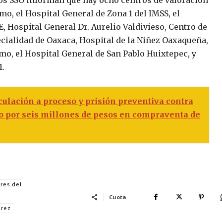
o, el Hospital General de Zona 1 del IMSS, el
, Hospital General Dr. Aurelio Valdivieso, Centro de
ecialidad de Oaxaca, Hospital de la Niñez Oaxaqueña,
mo, el Hospital General de San Pablo Huixtepec, y
1.
ulación a proceso y prisión preventiva contra
o por seis millones de pesos en compraventa de
ores del
Cuota
árez