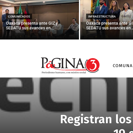
COMUNICADOS
INFRAESTRUCTURA
Oaxaca presenta ante GIZ y
Oaxaca presenta ante GI
SEDATU sus avances en...
SEDATU sus avances en..
COMUNA
Registran los