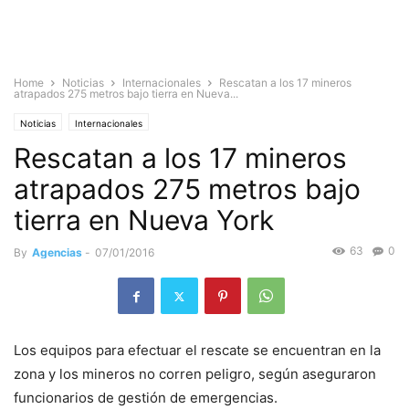
Home
Noticias
Internacionales
Rescatan a los 17 mineros
atrapados 275 metros bajo tierra en Nueva...
Noticias
Internacionales
Rescatan a los 17 mineros
atrapados 275 metros bajo
tierra en Nueva York
63
0
By
Agencias
-
07/01/2016
Los equipos para efectuar el rescate se encuentran en la
zona y los mineros no corren peligro, según aseguraron
funcionarios de gestión de emergencias.