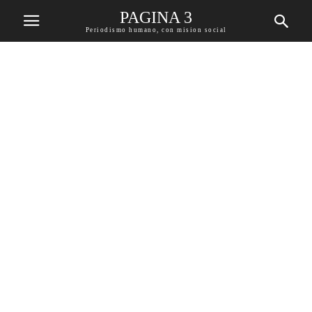
PAGINA 3
Periodismo humano, con mision social