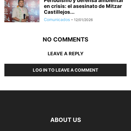
Periodismo y defensa ambiental
en crisis: el asesinato de Mitzar
Castillejos...
Comunicados
-
12/01/2026
NO COMMENTS
LEAVE A REPLY
LOG IN TO LEAVE A COMMENT
ABOUT US