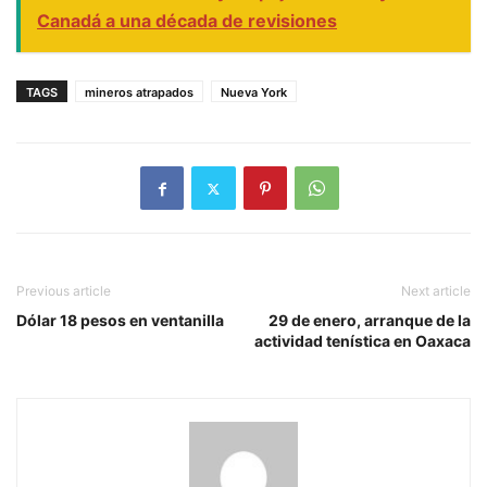
Canadá a una década de revisiones
TAGS
mineros atrapados
Nueva York
Previous article
Next article
Dólar 18 pesos en ventanilla
29 de enero, arranque de la
actividad tenística en Oaxaca