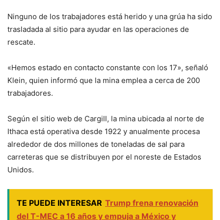
Ninguno de los trabajadores está herido y una grúa ha sido
trasladada al sitio para ayudar en las operaciones de
rescate.
«Hemos estado en contacto constante con los 17», señaló
Klein, quien informó que la mina emplea a cerca de 200
trabajadores.
Según el sitio web de Cargill, la mina ubicada al norte de
Ithaca está operativa desde 1922 y anualmente procesa
alrededor de dos millones de toneladas de sal para
carreteras que se distribuyen por el noreste de Estados
Unidos.
TE PUEDE INTERESAR
Trump frena renovación
del T-MEC a 16 años y empuja a México y