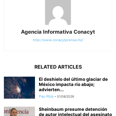
Agencia Informativa Conacyt
http://www.conacytprensa.mx/
RELATED ARTICLES
El deshielo del último glaciar de
México impacta río abajo;
advierten...
Pau Ríos
-
01/08/2026
Sheinbaum presume detención
de autor intelectual del asesinato