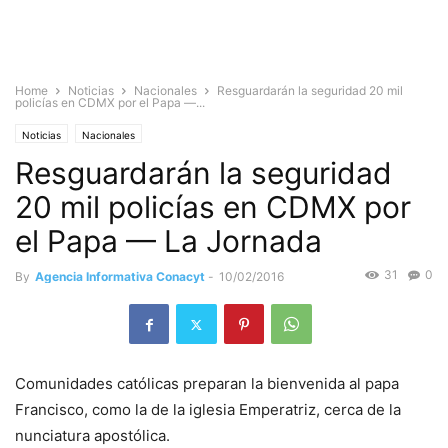
Home
Noticias
Nacionales
Resguardarán la seguridad 20 mil
policías en CDMX por el Papa —...
Noticias
Nacionales
Resguardarán la seguridad
20 mil policías en CDMX por
el Papa — La Jornada
31
0
By
Agencia Informativa Conacyt
-
10/02/2016
Comunidades católicas preparan la bienvenida al papa
Francisco, como la de la iglesia Emperatriz, cerca de la
nunciatura apostólica.