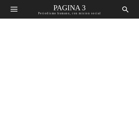
PAGINA 3
Periodismo humano, con mision social