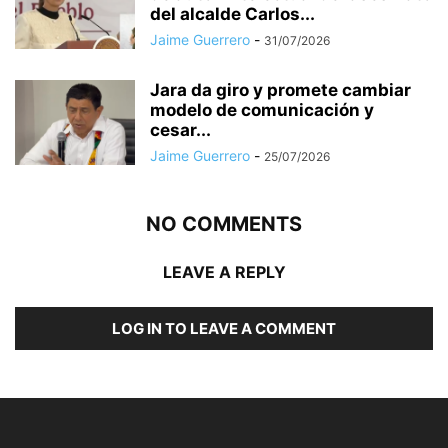
del alcalde Carlos...
Jaime Guerrero
-
31/07/2026
Jara da giro y promete cambiar
modelo de comunicación y
cesar...
Jaime Guerrero
-
25/07/2026
NO COMMENTS
LEAVE A REPLY
LOG IN TO LEAVE A COMMENT