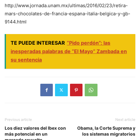
http://www.jornada.unam.mx/ultimas/2016/02/23/retira-
mars-chocolates-de-francia-espana-italia-belgica-y-gb-
9144.html
TE PUEDE INTERESAR
“Pido perdón”: las
inesperadas palabras de “El Mayo” Zambada en
su sentencia
Previous article
Next article
Los diez valores del Ibex con
Obama, la Corte Suprema y
más potencial en un
los sistemas migratorios
mercado revuelto