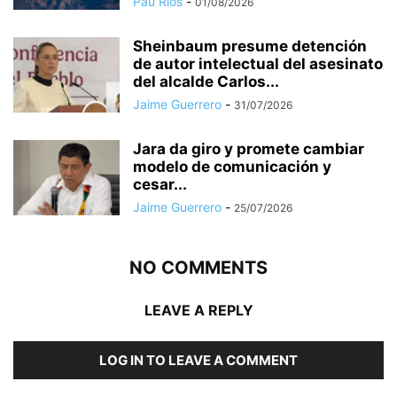
Pau Ríos
-
01/08/2026
Sheinbaum presume detención
de autor intelectual del asesinato
del alcalde Carlos...
Jaime Guerrero
-
31/07/2026
Jara da giro y promete cambiar
modelo de comunicación y
cesar...
Jaime Guerrero
-
25/07/2026
NO COMMENTS
LEAVE A REPLY
LOG IN TO LEAVE A COMMENT