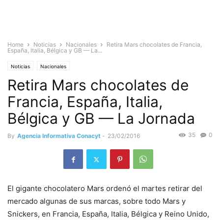
Home
Noticias
Nacionales
Retira Mars chocolates de Francia,
España, Italia, Bélgica y GB — La...
Noticias
Nacionales
Retira Mars chocolates de
Francia, España, Italia,
Bélgica y GB — La Jornada
35
0
By
Agencia Informativa Conacyt
-
23/02/2016
El gigante chocolatero Mars ordenó el martes retirar del
mercado algunas de sus marcas, sobre todo Mars y
Snickers, en Francia, España, Italia, Bélgica y Reino Unido,