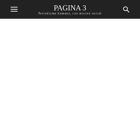
PAGINA 3
Periodismo humano, con mision social