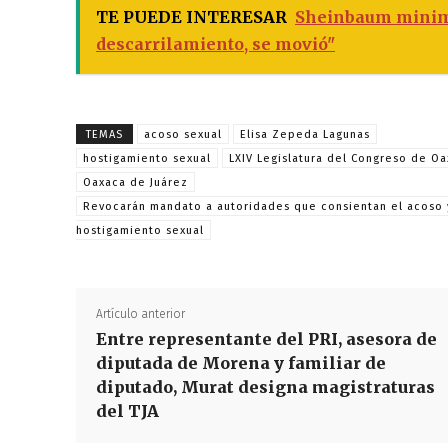
TE PUEDE INTERESAR
Sheinbaum minimiz
descarrilamiento, se movió"
TEMAS
acoso sexual
Elisa Zepeda Lagunas
hostigamiento sexual
LXIV Legislatura del Congreso de O
Oaxaca de Juárez
Revocarán mandato a autoridades que consientan el acoso 
hostigamiento sexual
Artículo anterior
Entre representante del PRI, asesora de
diputada de Morena y familiar de
diputado, Murat designa magistraturas
del TJA