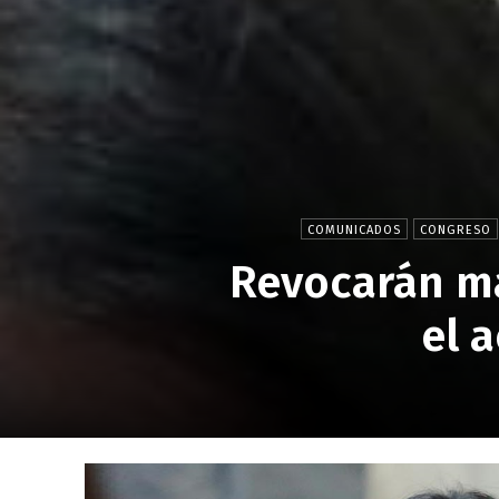
COMUNICADOS
CONGRESO
Revocarán m
el 