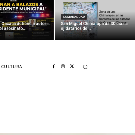
COMUNALIDAD
e Oaxaca detiene a autor
San Miguel Chimalapa da 30 días a
el asesinato...
ejidatarios de...
CULTURA