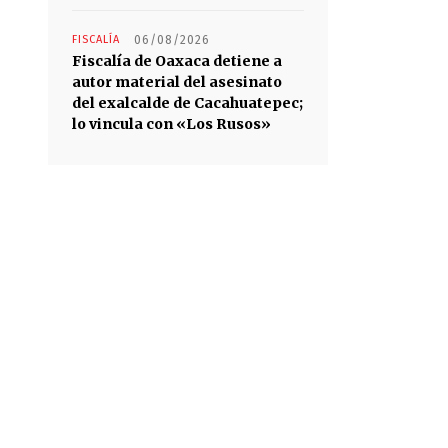
FISCALÍA
06/08/2026
Fiscalía de Oaxaca detiene a
autor material del asesinato
del exalcalde de Cacahuatepec;
lo vincula con «Los Rusos»