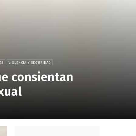
ES
VIOLENCIA Y SEGURIDAD
e consientan
xual