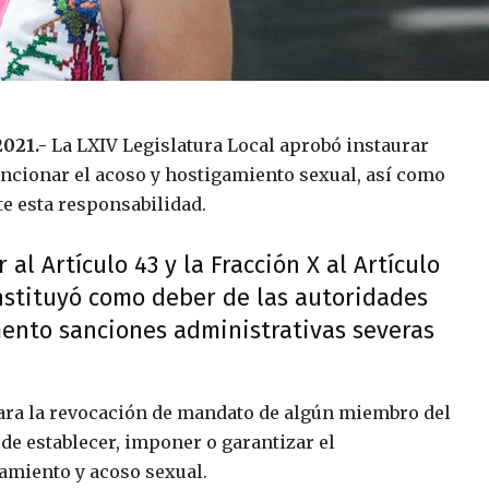
021.-
La LXIV Legislatura Local aprobó instaurar
ncionar el acoso y hostigamiento sexual, así como
te esta responsabilidad.
 al Artículo 43 y la Fracción X al Artículo
instituyó como deber de las autoridades
mento sanciones administrativas severas
ara la revocación de mandato de algún miembro del
de establecer, imponer o garantizar el
amiento y acoso sexual.