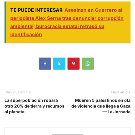
TE PUEDE INTERESAR
Asesinan en Guerrero al
periodista Alex Serna tras denunciar corrupción
ambiental; burocracia estatal retrasó su
identificación
Previous article
Next article
La superpoblación robará
Mueren 5 palestinos en ola
otro 20% de tierra y recursos
de violencia que llega a Gaza
al planeta
— La Jornada