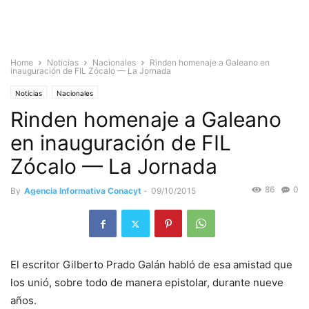
Home
Noticias
Nacionales
Rinden homenaje a Galeano en
inauguración de FIL Zócalo — La Jornada
Noticias
Nacionales
Rinden homenaje a Galeano
en inauguración de FIL
Zócalo — La Jornada
86
0
By
Agencia Informativa Conacyt
-
09/10/2015
El escritor Gilberto Prado Galán habló de esa amistad que
los unió, sobre todo de manera epistolar, durante nueve
años.