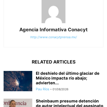
Agencia Informativa Conacyt
http://www.conacytprensa.mx/
RELATED ARTICLES
El deshielo del último glaciar de
México impacta río abajo;
advierten...
Pau Ríos
-
01/08/2026
Sheinbaum presume detención
de autor intelectual del asesinato