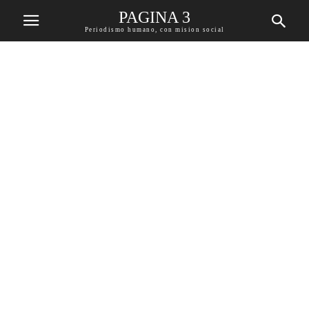
PAGINA 3
Periodismo humano, con mision social