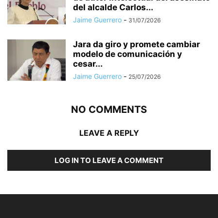
del alcalde Carlos...
Jaime Guerrero
-
31/07/2026
Jara da giro y promete cambiar
modelo de comunicación y
cesar...
Jaime Guerrero
-
25/07/2026
NO COMMENTS
LEAVE A REPLY
LOG IN TO LEAVE A COMMENT