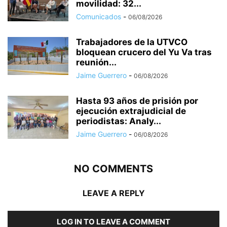
movilidad: 32...
Comunicados
-
06/08/2026
Trabajadores de la UTVCO
bloquean crucero del Yu Va tras
reunión...
Jaime Guerrero
-
06/08/2026
Hasta 93 años de prisión por
ejecución extrajudicial de
periodistas: Analy...
Jaime Guerrero
-
06/08/2026
NO COMMENTS
LEAVE A REPLY
LOG IN TO LEAVE A COMMENT