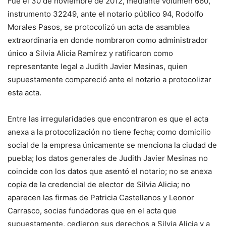
Fue el 30 de noviembre de 2012, mediante volumen 660,
instrumento 32249, ante el notario público 94, Rodolfo
Morales Pasos, se protocolizó un acta de asamblea
extraordinaria en donde nombraron como administrador
único a Silvia Alicia Ramírez y ratificaron como
representante legal a Judith Javier Mesinas, quien
supuestamente compareció ante el notario a protocolizar
esta acta.
Entre las irregularidades que encontraron es que el acta
anexa a la protocolización no tiene fecha; como domicilio
social de la empresa únicamente se menciona la ciudad de
puebla; los datos generales de Judith Javier Mesinas no
coincide con los datos que asentó el notario; no se anexa
copia de la credencial de elector de Silvia Alicia; no
aparecen las firmas de Patricia Castellanos y Leonor
Carrasco, socias fundadoras que en el acta que
supuestamente, cedieron sus derechos a Silvia Alicia y a