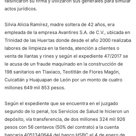
falsificaron su firma y utilizaron sus generales para simular
actos jurídicos.
Silvia Alicia Ramírez, madre soltera de 42 años, era
empleada de la empresa Avantires S.A. de C.V., ubicada en
Trinidad de las Huertas donde desde el año 2000 realizaba
labores de limpieza en la tienda, atención a clientes o
venta de llantas y rines y según el expediente 47/2017 se
le acusa de un fraude maquinado en la construcción de
198 sanitarios en Tlaxiaco, Teotitlán de Flores Magón,
Cuicatlán y Huajuapan de León por un monto de cuatro
millones 649 mil 853 pesos.
Según el expediente que se encuentra en el juzgado
segundo de lo penal, los Servicios de Salud le hicieron un
depósito, vía transferencia, de dos millones 324 mil 926
pesos con 56 centavos (50% del contrato) a la cuenta
bancaria 4051340644 del banco HSBC el 4 de enero de