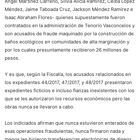
Ángel Martínez Carreño, Silvia Alicia Ramírez, Ceiba López
Méndez, Jaime Taboada Cruz, Jackson Méndez Ramírez e
Isaac Abraham Flores- quienes supuestamente fueron
contratados en la administración de Tenorio Vasconcelos y
son acusados de fraude maquinado por la construcción de
baños ecológicos en comunidades de alta marginación y
por los cuales presuntamente recibieron 26 millones de
pesos.
Y es que, según la Fiscalía, los acusados relacionados en
los expedientes 44/2017, 47/2017, y 48/2017 presentaron
expedientes ficticios e incluso fianzas inexistentes con los
que se les autorizaron los recursos económicos pero las
obras nunca se llevaron a cabo.
Los indiciados afirman que nunca estuvieron enterados de
esas operaciones fraudulentas, nunca firmaron nada y
menos les hicieron transferencias electrónicas de dinero