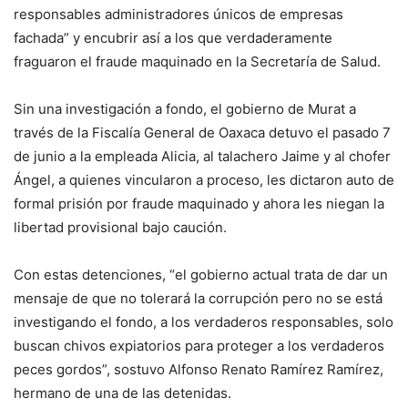
responsables administradores únicos de empresas
fachada” y encubrir así a los que verdaderamente
fraguaron el fraude maquinado en la Secretaría de Salud.
Sin una investigación a fondo, el gobierno de Murat a
través de la Fiscalía General de Oaxaca detuvo el pasado 7
de junio a la empleada Alicia, al talachero Jaime y al chofer
Ángel, a quienes vincularon a proceso, les dictaron auto de
formal prisión por fraude maquinado y ahora les niegan la
libertad provisional bajo caución.
Con estas detenciones, “el gobierno actual trata de dar un
mensaje de que no tolerará la corrupción pero no se está
investigando el fondo, a los verdaderos responsables, solo
buscan chivos expiatorios para proteger a los verdaderos
peces gordos”, sostuvo Alfonso Renato Ramírez Ramírez,
hermano de una de las detenidas.