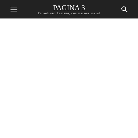
PAGINA 3
Periodismo humano, con mision social