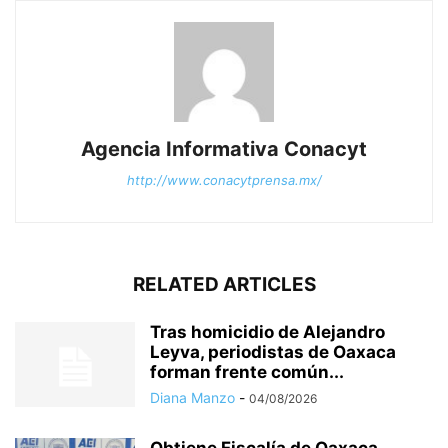
Agencia Informativa Conacyt
http://www.conacytprensa.mx/
RELATED ARTICLES
Tras homicidio de Alejandro
Leyva, periodistas de Oaxaca
forman frente común...
Diana Manzo
-
04/08/2026