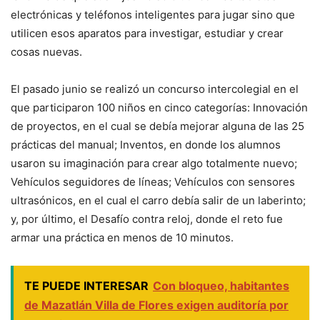
electrónicas y teléfonos inteligentes para jugar sino que
utilicen esos aparatos para investigar, estudiar y crear
cosas nuevas.
El pasado junio se realizó un concurso intercolegial en el
que participaron 100 niños en cinco categorías: Innovación
de proyectos, en el cual se debía mejorar alguna de las 25
prácticas del manual; Inventos, en donde los alumnos
usaron su imaginación para crear algo totalmente nuevo;
Vehículos seguidores de líneas; Vehículos con sensores
ultrasónicos, en el cual el carro debía salir de un laberinto;
y, por último, el Desafío contra reloj, donde el reto fue
armar una práctica en menos de 10 minutos.
TE PUEDE INTERESAR
Con bloqueo, habitantes
de Mazatlán Villa de Flores exigen auditoría por