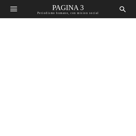
PAGINA 3
Periodismo humano, con mision social