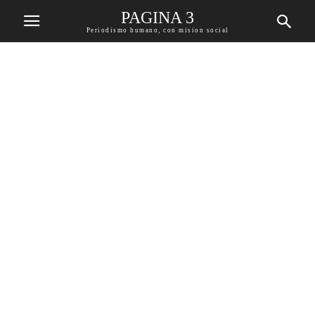
PAGINA 3
Periodismo humano, con mision social