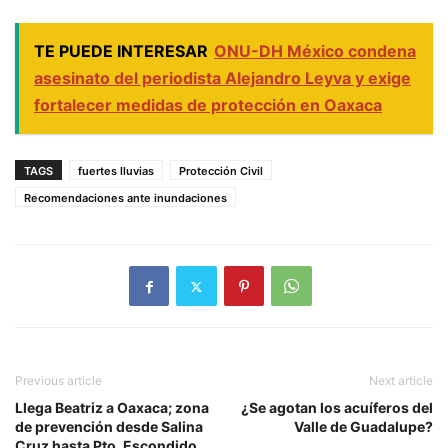
TE PUEDE INTERESAR
ONU-DH México condena
asesinato del periodista Alejandro Leyva y exige
fortalecer medidas de protección en Oaxaca
TAGS
fuertes lluvias
Protección Civil
Recomendaciones ante inundaciones
Previous article
Next article
Llega Beatriz a Oaxaca; zona
¿Se agotan los acuíferos del
de prevención desde Salina
Valle de Guadalupe?
Cruz hasta Pto. Escondido