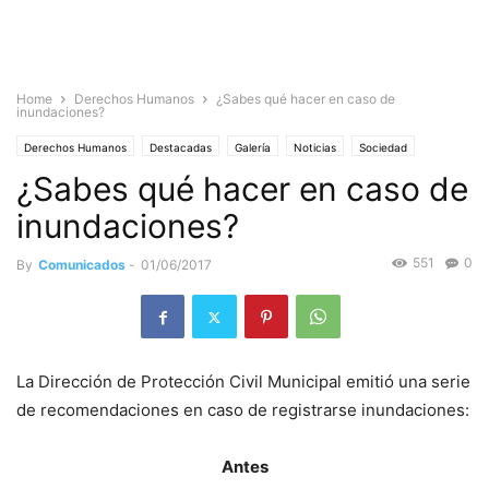
Home
Derechos Humanos
¿Sabes qué hacer en caso de
inundaciones?
Derechos Humanos
Destacadas
Galería
Noticias
Sociedad
¿Sabes qué hacer en caso de
inundaciones?
551
0
By
Comunicados
-
01/06/2017
La Dirección de Protección Civil Municipal emitió una serie
de recomendaciones en caso de registrarse inundaciones:
Antes