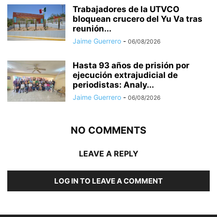
Trabajadores de la UTVCO
bloquean crucero del Yu Va tras
reunión...
Jaime Guerrero
-
06/08/2026
Hasta 93 años de prisión por
ejecución extrajudicial de
periodistas: Analy...
Jaime Guerrero
-
06/08/2026
NO COMMENTS
LEAVE A REPLY
LOG IN TO LEAVE A COMMENT