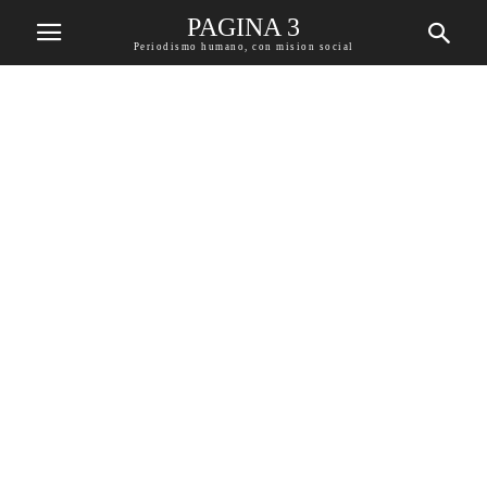
PAGINA 3
Periodismo humano, con mision social