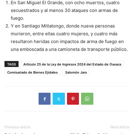
En San Miguel El Grande, con ocho muertos, cuatro
secuestrados y al menos 30 ataques con armas de
fuego.
Y en Santiago Mitlatongo, donde nueve personas
murieron, entre ellas cuatro mujeres, y cuatro más
resultaron heridas con impactos de arma de fuego en
una emboscada a una camioneta de transporte público.
TAGS
Artículo 25 de la Ley de Ingresos 2024 del Estado de Oaxaca
Comisariado de Bienes Ejidales
Salomón Jara
Previous article
Next article