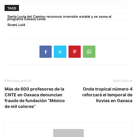
TAGS
Santa Lucía del Camino reconoce inversión estatal y se suma al
programa Oaxaca Linda
Sicarú Lulá
Previous article
Next article
Más de 600 profesores de la
Onda tropical número 4
CNTE en Oaxaca denuncian
reforzará el temporal de
fraude de fundación “México
lluvias en Oaxaca
de mil colores”