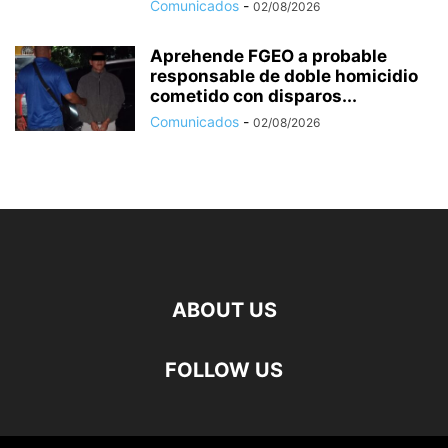
Comunicados
-
02/08/2026
Aprehende FGEO a probable
responsable de doble homicidio
cometido con disparos...
Comunicados
-
02/08/2026
ABOUT US
FOLLOW US