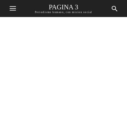
PAGINA 3
Periodismo humano, con mision social