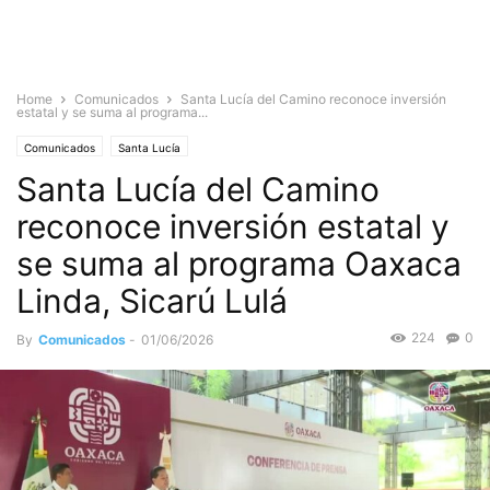
Home
Comunicados
Santa Lucía del Camino reconoce inversión
estatal y se suma al programa...
Comunicados
Santa Lucía
Santa Lucía del Camino
reconoce inversión estatal y
se suma al programa Oaxaca
Linda, Sicarú Lulá
224
0
By
Comunicados
-
01/06/2026