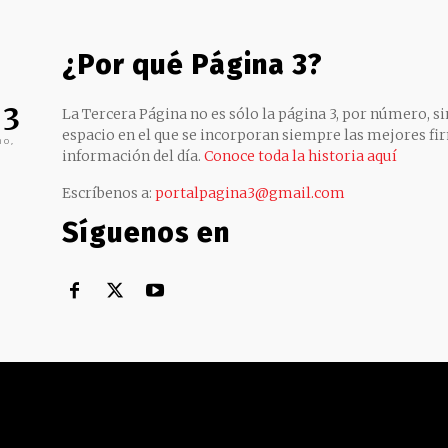
¿Por qué Página 3?
 3
La Tercera Página no es sólo la página 3, por número, sin
espacio en el que se incorporan siempre las mejores fir
no,
información del día.
Conoce toda la historia aquí
Escríbenos a:
portalpagina3@gmail.com
Síguenos en
Territorial