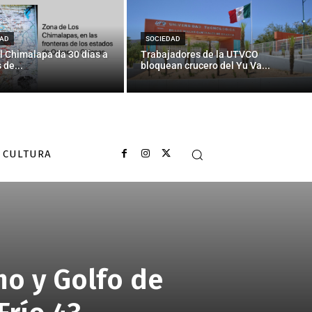
AD
SOCIEDAD
l Chimalapa da 30 días a
Trabajadores de la UTVCO
 de...
bloquean crucero del Yu Va...
CULTURA
mo y Golfo de