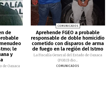
COMUNICADOS
en de
Aprehende FGEO a probable
probable
responsable de doble homicidio
comenudeo
cometido con disparos de arma
stmo; le
de fuego en la región del Istmo
uana y
La Fiscalía General del Estado de Oaxaca
na
(FGEO) dio...
do de Oaxaca
COMUNICADOS