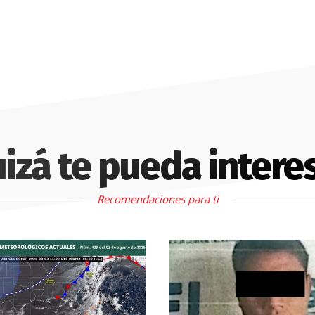
izá te pueda intere
Recomendaciones para ti