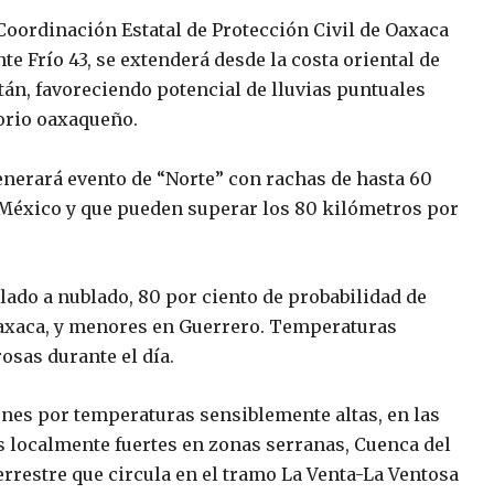
 Coordinación Estatal de Protección Civil de Oaxaca
te Frío 43, se extenderá desde la costa oriental de
tán, favoreciendo potencial de lluvias puntuales
torio oaxaqueño.
generará evento de “Norte” con rachas de hasta 60
e México y que pueden superar los 80 kilómetros por
blado a nublado, 80 por ciento de probabilidad de
Oaxaca, y menores en Guerrero. Temperaturas
osas durante el día.
ones por temperaturas sensiblemente altas, en las
as localmente fuertes en zonas serranas, Cuenca del
errestre que circula en el tramo La Venta-La Ventosa