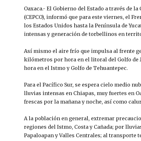
Oaxaca.- El Gobierno del Estado a través de la
(CEPCO), informó que para este viernes, el Fren
los Estados Unidos hasta la Península de Yuca
intensas y generación de torbellinos en terri
Así mismo el aire frío que impulsa al frente 
kilómetros por hora en el litoral del Golfo d
hora en el Istmo y Golfo de Tehuantepec.
Para el Pacífico Sur, se espera cielo medio nu
lluvias intensas en Chiapas, muy fuertes en 
frescas por la mañana y noche, así como calur
A la población en general, extremar precauci
regiones del Istmo, Costa y Cañada; por lluvi
Papaloapan y Valles Centrales; al transporte t