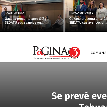
COMUNICADOS
INFRAESTRUCTURA
Oaxaca presenta ante GIZ y
Oaxaca presenta ante GI
SEDATU sus avances en...
SEDATU sus avances en..
COMUNA
Se prevé eve