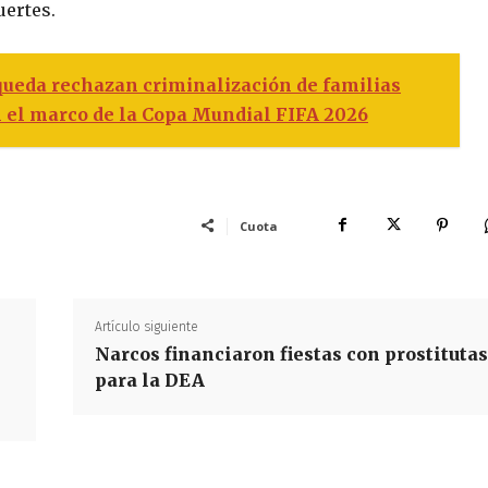
uertes.
queda rechazan criminalización de familias
 el marco de la Copa Mundial FIFA 2026
Cuota
Artículo siguiente
Narcos financiaron fiestas con prostitutas
para la DEA