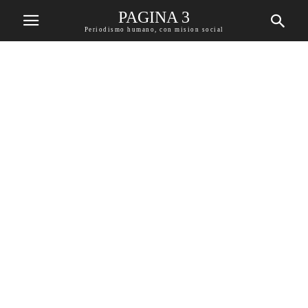
PAGINA 3
Periodismo humano, con mision social