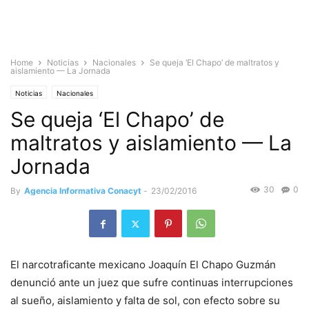
Home
Noticias
Nacionales
Se queja ‘El Chapo’ de maltratos y
aislamiento — La Jornada
Noticias
Nacionales
Se queja ‘El Chapo’ de
maltratos y aislamiento — La
Jornada
30
0
By
Agencia Informativa Conacyt
-
23/02/2016
El narcotraficante mexicano Joaquín El Chapo Guzmán
denunció ante un juez que sufre continuas interrupciones
al sueño, aislamiento y falta de sol, con efecto sobre su