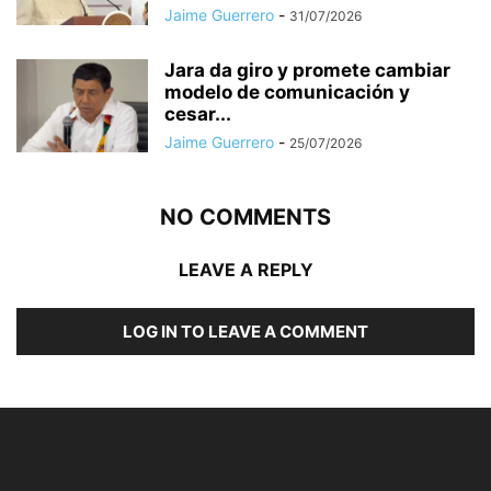
Jaime Guerrero
-
31/07/2026
Jara da giro y promete cambiar
modelo de comunicación y
cesar...
Jaime Guerrero
-
25/07/2026
NO COMMENTS
LEAVE A REPLY
LOG IN TO LEAVE A COMMENT