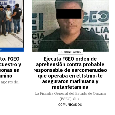
COMUNICADOS
to, FGEO
Ejecuta FGEO orden de
ecuestro y
aprehensión contra probable
sonas en
responsable de narcomenudeo
amino
que operaba en el Istmo; le
aseguraron marihuana y
 agosto de...
metanfetamina
La Fiscalía General del Estado de Oaxaca
(FGEO), dio...
COMUNICADOS