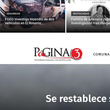
SEGURIDAD
DESTACADAS
FGEO investiga incendio de dos
Familia de artesana zap
vehículos en El Rosario;...
investigación tras choque
COMUNA
Se restablece 