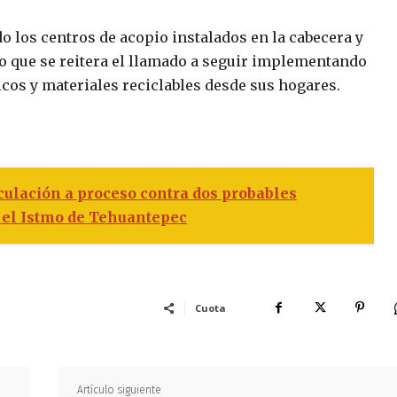
los centros de acopio instalados en la cabecera y
 lo que se reitera el llamado a seguir implementando
cos y materiales reciclables desde sus hogares.
ulación a proceso contra dos probables
 el Istmo de Tehuantepec
Cuota
Artículo siguiente