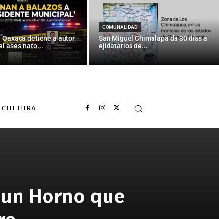
COMUNALIDAD
e Oaxaca detiene a autor
San Miguel Chimalapa da 30 días a
el asesinato...
ejidatarios de...
CULTURA
 un Horno que