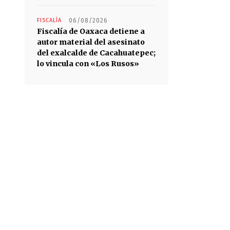
FISCALÍA
06/08/2026
Fiscalía de Oaxaca detiene a
autor material del asesinato
del exalcalde de Cacahuatepec;
lo vincula con «Los Rusos»