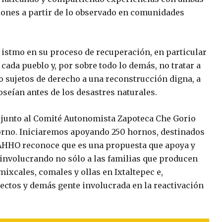
ones a partir de lo observado en comunidades
stmo en su proceso de recuperación, en particular
 cada pueblo y, por sobre todo lo demás, no tratar a
sujetos de derecho a una reconstrucción digna, a
poseían antes de los desastres naturales.
 junto al Comité Autonomista Zapoteca Che Gorio
orno. Iniciaremos apoyando 250 hornos, destinados
FAHHO reconoce que es una propuesta que apoya y
 involucrando no sólo a las familias que producen
ixcales, comales y ollas en Ixtaltepec e,
itectos y demás gente involucrada en la reactivación