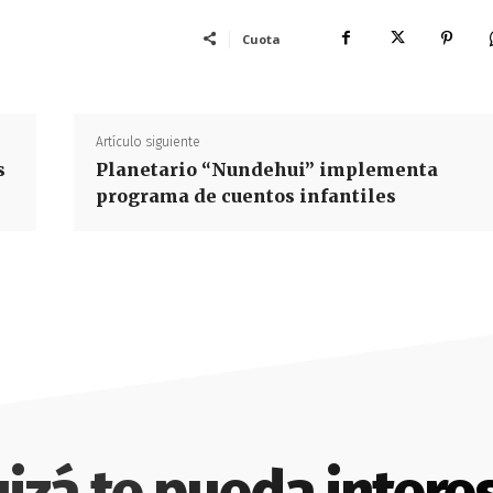
Cuota
Artículo siguiente
s
Planetario “Nundehui” implementa
programa de cuentos infantiles