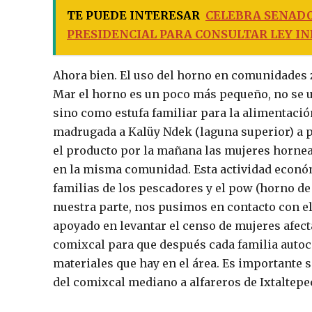
TE PUEDE INTERESAR
CELEBRA SENAD
PRESIDENCIAL PARA CONSULTAR LEY I
Ahora bien. El uso del horno en comunidades 
Mar el horno es un poco más pequeño, no se 
sino como estufa familiar para la alimentació
madrugada a Kalüy Ndek (laguna superior) a p
el producto por la mañana las mujeres hornean
en la misma comunidad. Esta actividad económ
familias de los pescadores y el pow (horno de
nuestra parte, nos pusimos en contacto con e
apoyado en levantar el censo de mujeres afect
comixcal para que después cada familia autoco
materiales que hay en el área. Es importante
del comixcal mediano a alfareros de Ixtaltepe