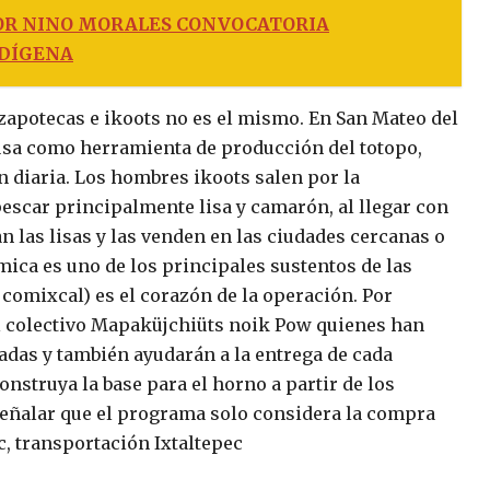
OR NINO MORALES CONVOCATORIA
NDÍGENA
zapotecas e ikoots no es el mismo. En San Mateo del
usa como herramienta de producción del totopo,
n diaria. Los hombres ikoots salen por la
escar principalmente lisa y camarón, al llegar con
 las lisas y las venden en las ciudades cercanas o
ica es uno de los principales sustentos de las
 comixcal) es el corazón de la operación. Por
l colectivo Mapaküjchiüts noik Pow quienes han
adas y también ayudarán a la entrega de cada
nstruya la base para el horno a partir de los
 señalar que el programa solo considera la compra
c, transportación Ixtaltepec