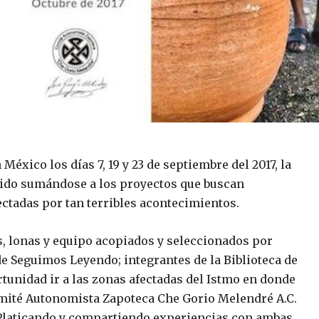
éxico los días 7, 19 y 23 de septiembre del 2017, la
 ido sumándose a los proyectos que buscan
ctadas por tan terribles acontecimientos.
es, lonas y equipo acopiados y seleccionados por
de Seguimos Leyendo; integrantes de la Biblioteca de
tunidad ir a las zonas afectadas del Istmo en donde
mité Autonomista Zapoteca Che Gorio Melendré A.C.
. Platicando y compartiendo experiencias con ambas