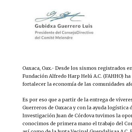
Oaxaca, Oax.- Desde los sismos registrados en M
Fundación Alfredo Harp Helú A.C. (FAHHO) ha
fortalecer la economía de las comunidades afe
Es por eso que a partir de la entrega de víver
Guerreros de Oaxaca y con la ayuda logística 
Investigación Juan de Córdova tuvimos la opor
conocimos de primera mano el trabajo del Co
así como de la Junta Vecinal Guendalisaa A.C