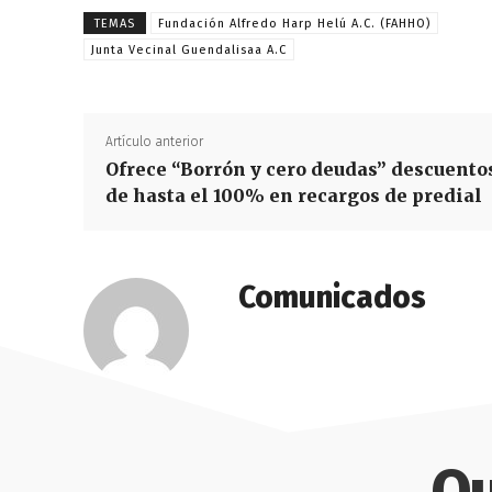
TEMAS
Fundación Alfredo Harp Helú A.C. (FAHHO)
Junta Vecinal Guendalisaa A.C
Artículo anterior
Ofrece “Borrón y cero deudas” descuento
de hasta el 100% en recargos de predial
Comunicados