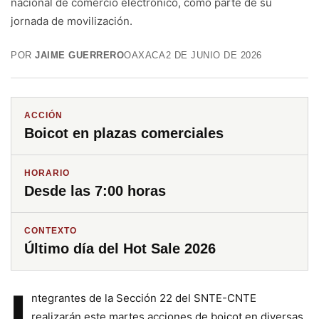
nacional de comercio electrónico, como parte de su
jornada de movilización.
POR
JAIME GUERRERO
OAXACA
2 DE JUNIO DE 2026
ACCIÓN
Boicot en plazas comerciales
HORARIO
Desde las 7:00 horas
CONTEXTO
Último día del Hot Sale 2026
I
ntegrantes de la Sección 22 del SNTE-CNTE
realizarán este martes acciones de boicot en diversas