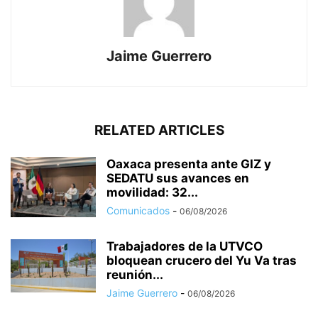
Jaime Guerrero
RELATED ARTICLES
Oaxaca presenta ante GIZ y
SEDATU sus avances en
movilidad: 32...
Comunicados
-
06/08/2026
Trabajadores de la UTVCO
bloquean crucero del Yu Va tras
reunión...
Jaime Guerrero
-
06/08/2026