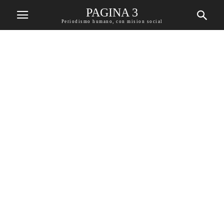
PAGINA 3
Periodismo humano, con mision social