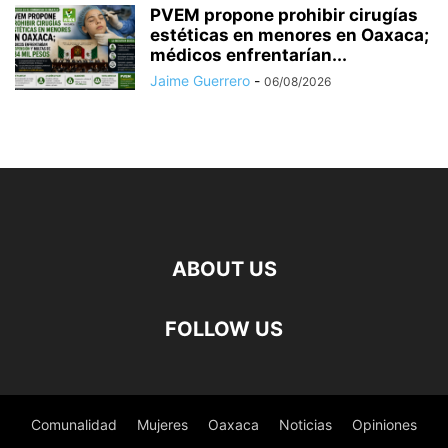
PVEM propone prohibir cirugías
estéticas en menores en Oaxaca;
médicos enfrentarían...
Jaime Guerrero
-
06/08/2026
ABOUT US
FOLLOW US
Comunalidad
Mujeres
Oaxaca
Noticias
Opiniones