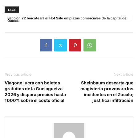
TAGS
Sección 22 boicoteará el Hot Sale en plazas comerciales de la capital de
Oaxaca
Previous article
Next article
Viagogo lucra con boletos
Sheinbaum descarta que
gratuitos de la Guelaguetza
magisterio provocara los
2026 y dispara precios hasta
incidentes en el Zócalo;
1000% sobre el costo oficial
justifica infiltración