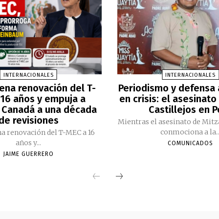
INTERNACIONALES
INTERNACIONALES
ena renovación del T-
Periodismo y defensa
16 años y empuja a
en crisis: el asesinato
 Canadá a una década
Castillejos en 
de revisiones
Mientras el asesinato de Mitz
conmociona a la..
a renovación del T-MEC a 16
años y...
COMUNICADOS
JAIME GUERRERO