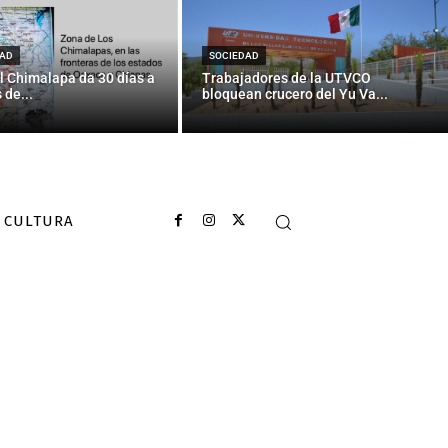
bros de esta
AD
SOCIEDAD
l Chimalapa da 30 días a
Trabajadores de la UTVCO
 de...
bloquean crucero del Yu Va...
CULTURA