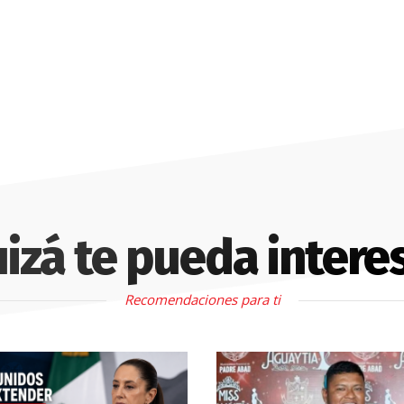
izá te pueda intere
Recomendaciones para ti