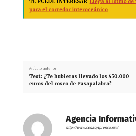
TE PUEDE INTERESAR
Llega al Istmo de
para el corredor interoceánico
Artículo anterior
Test: ¿Te hubieras llevado los 450.000
euros del rosco de Pasapalabra?
Agencia Informati
http://www.conacytprensa.mx/