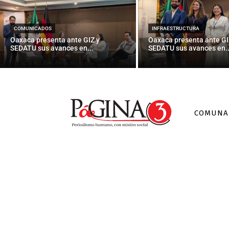
Semana del 
COMUNICADOS
INFRAESTRUCTURA
Oaxaca presenta ante GIZ y
Oaxaca presenta ante GI
SEDATU sus avances en...
SEDATU sus avances en..
COMUNA