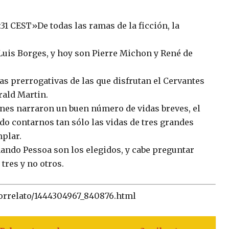
31 CEST»De todas las ramas de la ficción, la
Luis Borges, y hoy son Pierre Michon y René de
s prerrogativas de las que disfrutan el Cervantes
rald Martin.
nes narraron un buen número de vidas breves, el
ido contarnos tan sólo las vidas de tres grandes
plar.
nando Pessoa son los elegidos, y cabe preguntar
tres y no otros.
otorrelato/1444304967_840876.html