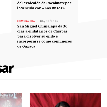
del exalcalde de Cacahuatepec;
lo vincula con «Los Rusos»
COMUNALIDAD
06/08/2026
San Miguel Chimalapa da 30
días a ejidatarios de Chiapas
para disolver su ejido e
incorporarse como comuneros
de Oaxaca
sar