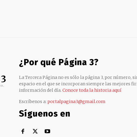
¿Por qué Página 3?
 3
La Tercera Página no es sólo la página 3, por número, sin
espacio en el que se incorporan siempre las mejores fir
no,
información del día.
Conoce toda la historia aquí
Escríbenos a:
portalpagina3@gmail.com
Síguenos en