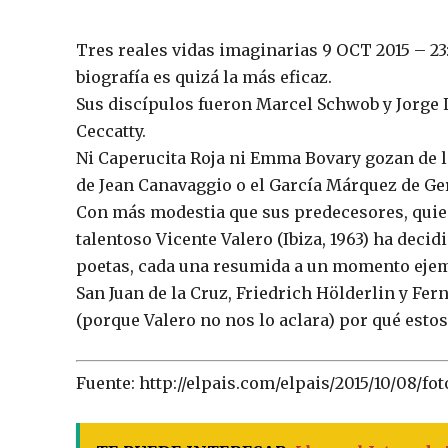
Tres reales vidas imaginarias 9 OCT 2015 – 23:
biografía es quizá la más eficaz.
Sus discípulos fueron Marcel Schwob y Jorge 
Ceccatty.
Ni Caperucita Roja ni Emma Bovary gozan de la
de Jean Canavaggio o el García Márquez de Ge
Con más modestia que sus predecesores, quie
talentoso Vicente Valero (Ibiza, 1963) ha decid
poetas, cada una resumida a un momento ejem
San Juan de la Cruz, Friedrich Hölderlin y Fer
(porque Valero no nos lo aclara) por qué estos 
Fuente: http://elpais.com/elpais/2015/10/08/f