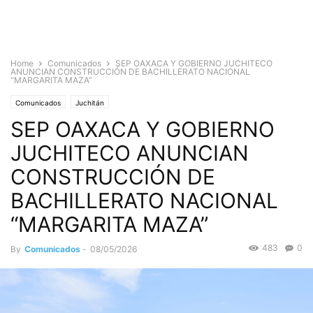
Home
Comunicados
SEP OAXACA Y GOBIERNO JUCHITECO
ANUNCIAN CONSTRUCCIÓN DE BACHILLERATO NACIONAL
“MARGARITA MAZA”
Comunicados
Juchitán
SEP OAXACA Y GOBIERNO
JUCHITECO ANUNCIAN
CONSTRUCCIÓN DE
BACHILLERATO NACIONAL
“MARGARITA MAZA”
483
0
By
Comunicados
-
08/05/2026