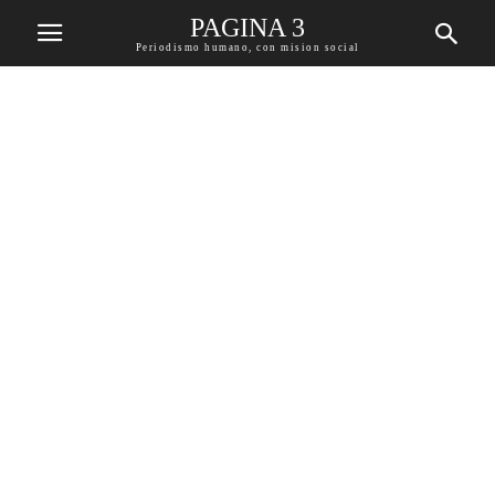
PAGINA 3
Periodismo humano, con mision social