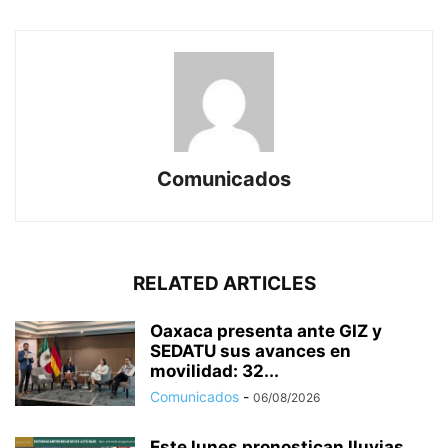
Comunicados
RELATED ARTICLES
Oaxaca presenta ante GIZ y
SEDATU sus avances en
movilidad: 32...
Comunicados
-
06/08/2026
Este lunes pronostican lluvias