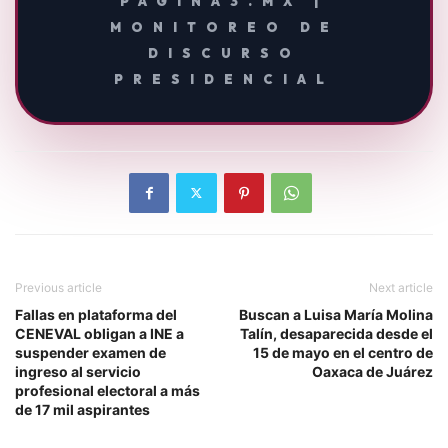
PAGINA3.MX |
MONITOREO DE
DISCURSO
PRESIDENCIAL
Previous article
Next article
Fallas en plataforma del
Buscan a Luisa María Molina
CENEVAL obligan a INE a
Talín, desaparecida desde el
suspender examen de
15 de mayo en el centro de
ingreso al servicio
Oaxaca de Juárez
profesional electoral a más
de 17 mil aspirantes