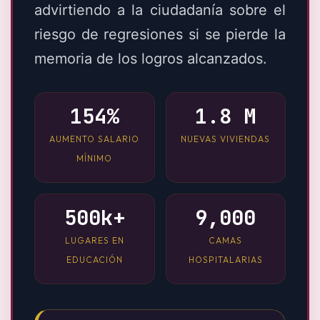
advirtiendo a la ciudadanía sobre el
riesgo de regresiones si se pierde la
memoria de los logros alcanzados.
154%
1.8 M
AUMENTO SALARIO
NUEVAS VIVIENDAS
MÍNIMO
500k+
9,000
LUGARES EN
CAMAS
EDUCACIÓN
HOSPITALARIAS