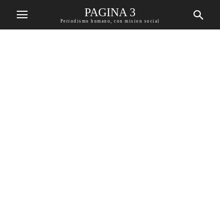
PAGINA 3
Periodismo humano, con mision social