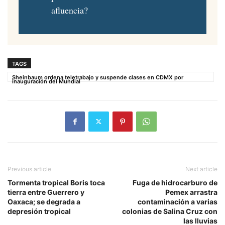
afluencia?
TAGS
Sheinbaum ordena teletrabajo y suspende clases en CDMX por
inauguración del Mundial
Previous article
Next article
Tormenta tropical Boris toca
Fuga de hidrocarburo de
tierra entre Guerrero y
Pemex arrastra
Oaxaca; se degrada a
contaminación a varias
depresión tropical
colonias de Salina Cruz con
las lluvias