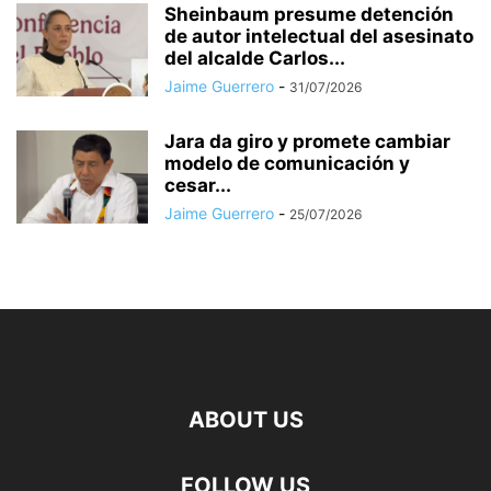
Sheinbaum presume detención
de autor intelectual del asesinato
del alcalde Carlos...
Jaime Guerrero
-
31/07/2026
Jara da giro y promete cambiar
modelo de comunicación y
cesar...
Jaime Guerrero
-
25/07/2026
ABOUT US
FOLLOW US