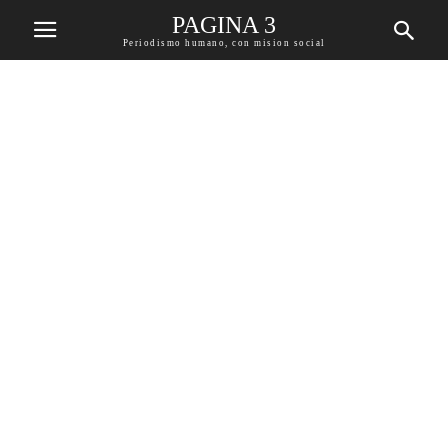
PAGINA 3
Periodismo humano, con mision social