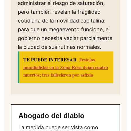
administrar el riesgo de saturación,
pero también revelan la fragilidad
cotidiana de la movilidad capitalina:
para que un megaevento funcione, el
gobierno necesita vaciar parcialmente
la ciudad de sus rutinas normales.
TE PUEDE INTERESAR
Festejos
mundialistas en la Zona Rosa dejan cuatro
muertos; tres fallecieron por asfixia
Abogado del diablo
La medida puede ser vista como