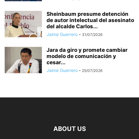
Sheinbaum presume detención
de autor intelectual del asesinato
del alcalde Carlos...
Jaime Guerrero
-
31/07/2026
Jara da giro y promete cambiar
modelo de comunicación y
cesar...
Jaime Guerrero
-
25/07/2026
ABOUT US