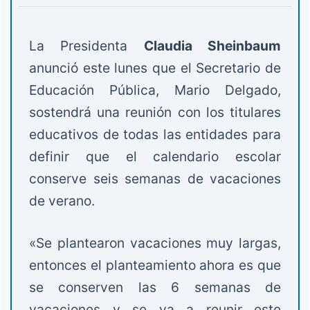
La Presidenta
Claudia Sheinbaum
anunció este lunes que el Secretario de
Educación Pública, Mario Delgado,
sostendrá una reunión con los titulares
educativos de todas las entidades para
definir que el calendario escolar
conserve seis semanas de vacaciones
de verano.
«Se plantearon vacaciones muy largas,
entonces el planteamiento ahora es que
se conserven las 6 semanas de
vacaciones y se va a reunir este