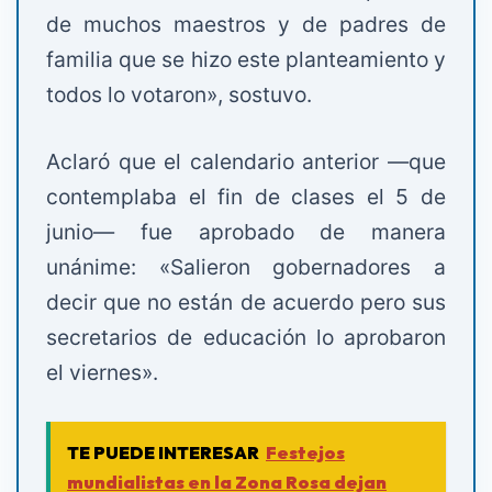
de muchos maestros y de padres de
familia que se hizo este planteamiento y
todos lo votaron», sostuvo.
Aclaró que el calendario anterior —que
contemplaba el fin de clases el 5 de
junio— fue aprobado de manera
unánime: «Salieron gobernadores a
decir que no están de acuerdo pero sus
secretarios de educación lo aprobaron
el viernes».
TE PUEDE INTERESAR
Festejos
mundialistas en la Zona Rosa dejan