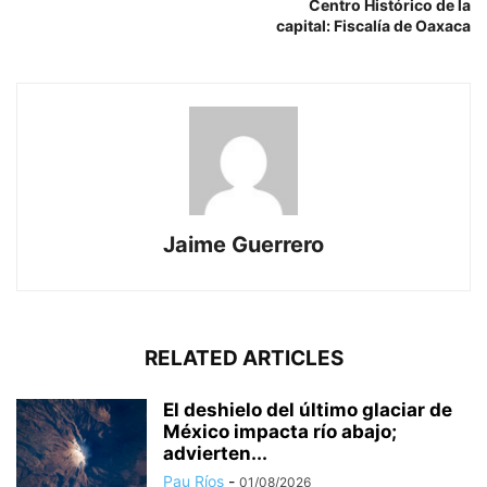
Centro Histórico de la
capital: Fiscalía de Oaxaca
Jaime Guerrero
RELATED ARTICLES
El deshielo del último glaciar de
México impacta río abajo;
advierten...
Pau Ríos
-
01/08/2026