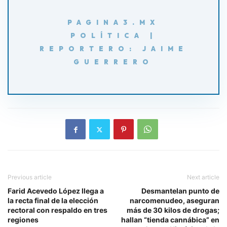
PAGINA3.MX
POLÍTICA |
REPORTERO: JAIME
GUERRERO
Previous article
Next article
Farid Acevedo López llega a
Desmantelan punto de
la recta final de la elección
narcomenudeo, aseguran
rectoral con respaldo en tres
más de 30 kilos de drogas;
regiones
hallan “tienda cannábica” en