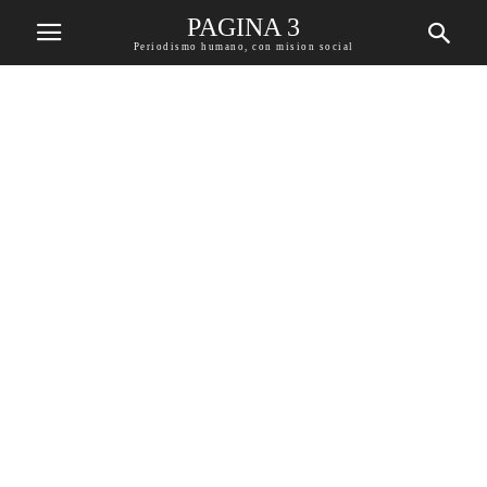
PAGINA 3
Periodismo humano, con mision social