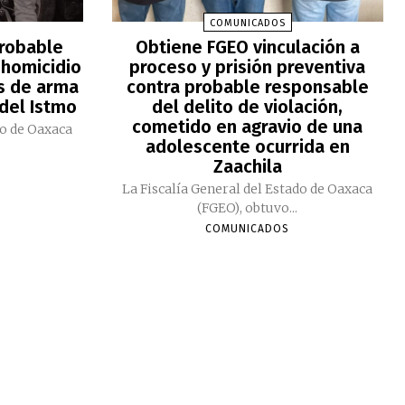
COMUNICADOS
robable
Obtiene FGEO vinculación a
 homicidio
proceso y prisión preventiva
s de arma
contra probable responsable
 del Istmo
del delito de violación,
cometido en agravio de una
do de Oaxaca
adolescente ocurrida en
Zaachila
La Fiscalía General del Estado de Oaxaca
(FGEO), obtuvo...
COMUNICADOS