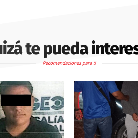
izá te pueda intere
Recomendaciones para ti