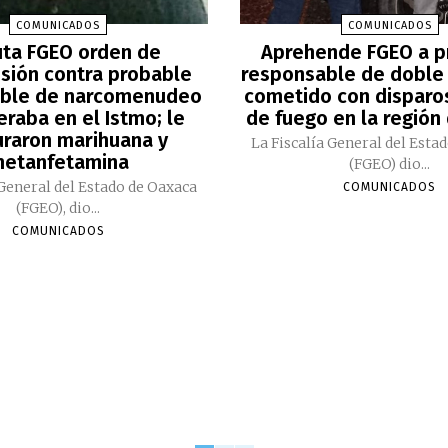
COMUNICADOS
COMUNICADOS
uta FGEO orden de
Aprehende FGEO a p
sión contra probable
responsable de doble
ble de narcomenudeo
cometido con disparo
raba en el Istmo; le
de fuego en la región
raron marihuana y
La Fiscalía General del Esta
etanfetamina
(FGEO) dio...
 General del Estado de Oaxaca
COMUNICADOS
(FGEO), dio...
COMUNICADOS