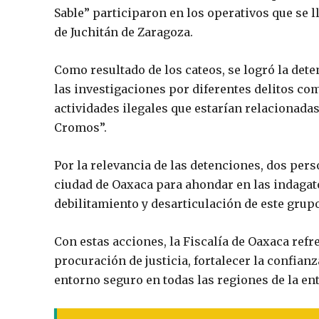
Sable” participaron en los operativos que se l
de Juchitán de Zaragoza.
Como resultado de los cateos, se logró la det
las investigaciones por diferentes delitos c
actividades ilegales que estarían relacionadas
Cromos”.
Por la relevancia de las detenciones, dos per
ciudad de Oaxaca para ahondar en las indagat
debilitamiento y desarticulación de este grupo
Con estas acciones, la Fiscalía de Oaxaca ref
procuración de justicia, fortalecer la confian
entorno seguro en todas las regiones de la ent