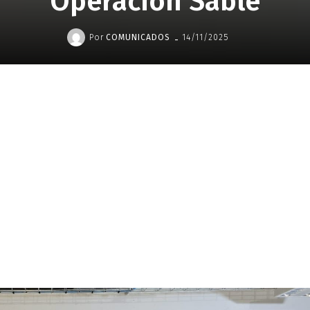
Operación Sable
-
Por
COMUNICADOS
14/11/2025