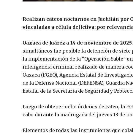
Realizan cateos nocturnos en Juchitán por 
vinculadas a célula delictiva; por relevancia
Oaxaca de Juárez a 14 de noviembre de 2025.
simultáneos fue posible la detención de siete
la implementación de la “Operación Sable” en 
inteligencia criminal realizado de manera coo
Oaxaca (FGEO), Agencia Estatal de Investigacio
de la Defensa Nacional (DEFENSA), Guardia Nac
Estatal de la Secretaría de Seguridad y Protec
Luego de obtener ocho órdenes de cateo, la FG
cabo durante la madrugada del jueves 13 de no
Elementos de todas las instituciones que col