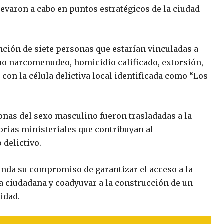
levaron a cabo en puntos estratégicos de la ciudad
ención de siete personas que estarían vinculadas a
omo narcomenudeo, homicidio calificado, extorsión,
 con la célula delictiva local identificada como “Los
sonas del sexo masculino fueron trasladadas a la
orias ministeriales que contribuyan al
 delictivo.
renda su compromiso de garantizar el acceso a la
za ciudadana y coadyuvar a la construcción de un
idad.