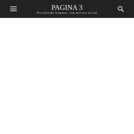
PAGINA 3
Periodismo humano, con mision social