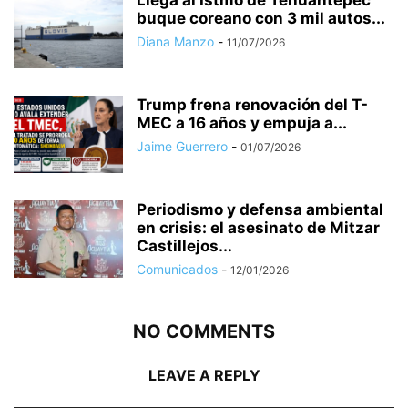
Llega al Istmo de Tehuantepec
buque coreano con 3 mil autos...
Diana Manzo
-
11/07/2026
Trump frena renovación del T-
MEC a 16 años y empuja a...
Jaime Guerrero
-
01/07/2026
Periodismo y defensa ambiental
en crisis: el asesinato de Mitzar
Castillejos...
Comunicados
-
12/01/2026
NO COMMENTS
LEAVE A REPLY