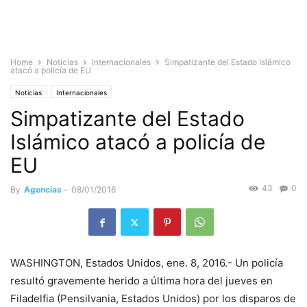
Home
Noticias
Internacionales
Simpatizante del Estado Islámico
atacó a policía de EU
Noticias
Internacionales
Simpatizante del Estado
Islámico atacó a policía de
EU
43
0
By
Agencias
-
08/01/2016
WASHINGTON, Estados Unidos, ene. 8, 2016.- Un policía
resultó gravemente herido a última hora del jueves en
Filadelfia (Pensilvania, Estados Unidos) por los disparos de