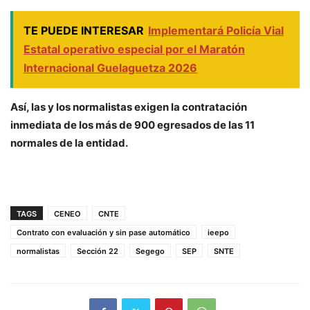
TE PUEDE INTERESAR
Implementará Policía Vial
Estatal operativo especial por el Maratón
Internacional Guelaguetza 2026
Así, las y los normalistas exigen la contratación
inmediata de los más de 900 egresados de las 11
normales de la entidad.
TAGS
CENEO
CNTE
Contrato con evaluación y sin pase automático
ieepo
normalistas
Sección 22
Segego
SEP
SNTE