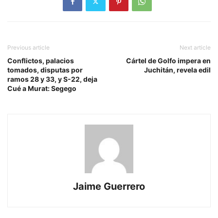
Previous article
Next article
Conflictos, palacios
Cártel de Golfo impera en
tomados, disputas por
Juchitán, revela edil
ramos 28 y 33, y S-22, deja
Cué a Murat: Segego
Jaime Guerrero