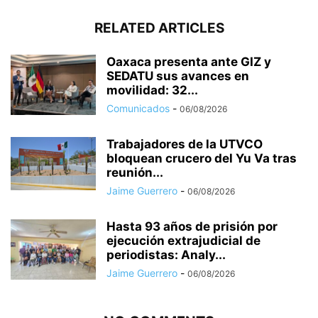
RELATED ARTICLES
Oaxaca presenta ante GIZ y
SEDATU sus avances en
movilidad: 32...
Comunicados
-
06/08/2026
Trabajadores de la UTVCO
bloquean crucero del Yu Va tras
reunión...
Jaime Guerrero
-
06/08/2026
Hasta 93 años de prisión por
ejecución extrajudicial de
periodistas: Analy...
Jaime Guerrero
-
06/08/2026