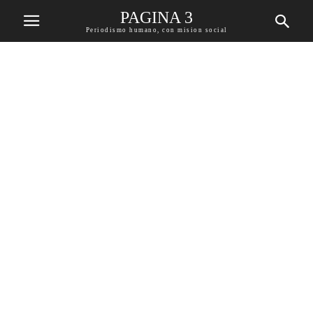
PAGINA 3
Periodismo humano, con mision social