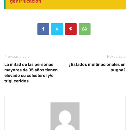
gentrificación
Previous article
Next article
La mitad de las personas
¿Estados multinacionales en
mayores de 35 años tienen
pugna?
elevado su colesterol y/o
trigliceridos