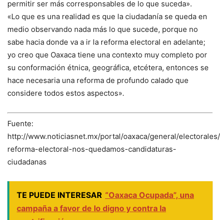
permitir ser más corresponsables de lo que suceda».
«Lo que es una realidad es que la ciudadanía se queda en
medio observando nada más lo que sucede, porque no
sabe hacia donde va a ir la reforma electoral en adelante;
yo creo que Oaxaca tiene una contexto muy completo por
su conformación étnica, geográfica, etcétera, entonces se
hace necesaria una reforma de profundo calado que
considere todos estos aspectos».
Fuente:
http://www.noticiasnet.mx/portal/oaxaca/general/electorale
reforma-electoral-nos-quedamos-candidaturas-
ciudadanas
TE PUEDE INTERESAR
“Oaxaca Ocupada”, una
campaña a favor de lo digno y contra la