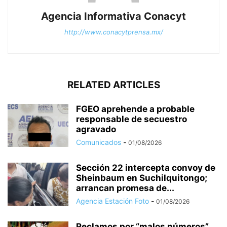
Agencia Informativa Conacyt
http://www.conacytprensa.mx/
RELATED ARTICLES
FGEO aprehende a probable
responsable de secuestro
agravado
Comunicados
-
01/08/2026
Sección 22 intercepta convoy de
Sheinbaum en Suchilquitongo;
arrancan promesa de...
Agencia Estación Foto
-
01/08/2026
Reclamos por “malos números”