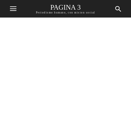
PAGINA 3
Periodismo humano, con mision social