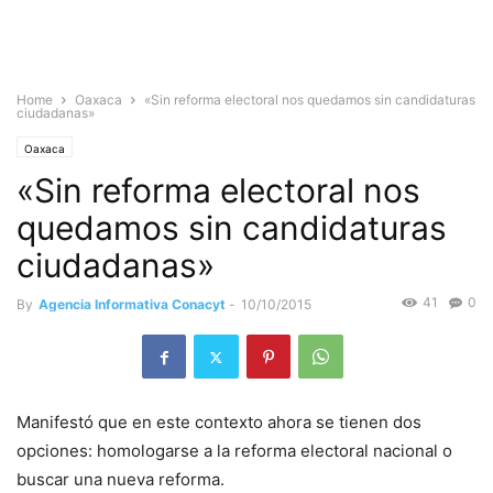
Home
Oaxaca
«Sin reforma electoral nos quedamos sin candidaturas
ciudadanas»
Oaxaca
«Sin reforma electoral nos
quedamos sin candidaturas
ciudadanas»
41
0
By
Agencia Informativa Conacyt
-
10/10/2015
Manifestó que en este contexto ahora se tienen dos
opciones: homologarse a la reforma electoral nacional o
buscar una nueva reforma.