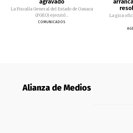
agravado
arranc
reso
La Fiscalía General del Estado de Oaxaca
(FGEO) ejecutó...
La gira ofi
COMUNICADOS
AG
Alianza de Medios