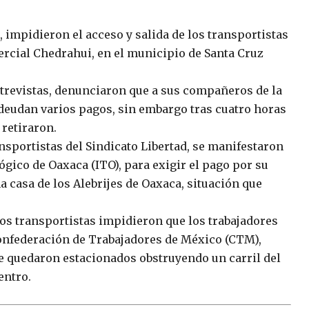
 impidieron el acceso y salida de los transportistas
mercial Chedrahui, en el municipio de Santa Cruz
trevistas, denunciaron que a sus compañeros de la
adeudan varios pagos, sin embargo tras cuatro horas
 retiraron.
nsportistas del Sindicato Libertad, se manifestaron
lógico de Oaxaca (ITO), para exigir el pago por su
 casa de los Alebrijes de Oaxaca, situación que
los transportistas impidieron que los trabajadores
 Confederación de Trabajadores de México (CTM),
se quedaron estacionados obstruyendo un carril del
entro.