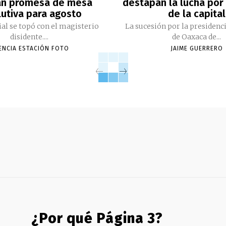
an promesa de mesa
destapan la lucha por 
lutiva para agosto
de la capital
cial se topó con el magisterio
La sucesión por la presidenc
disidente....
de Oaxaca de...
ENCIA ESTACIÓN FOTO
JAIME GUERRERO
¿Por qué Página 3?