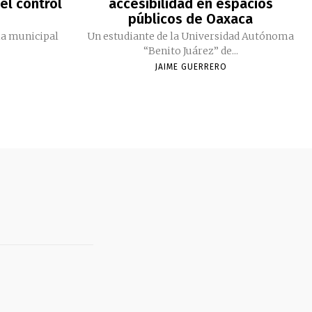
el control
accesibilidad en espacios
públicos de Oaxaca
ia municipal
Un estudiante de la Universidad Autónoma
“Benito Juárez” de...
JAIME GUERRERO