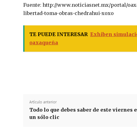
Fuente: http://www.noticiasnet.mx/portal/oa
libertad-toma-obras-chedrahui-xoxo
TE PUEDE INTERESAR
Exhiben simulació
oaxaqueña
Artículo anterior
Todo lo que debes saber de este viernes 
un sólo clic