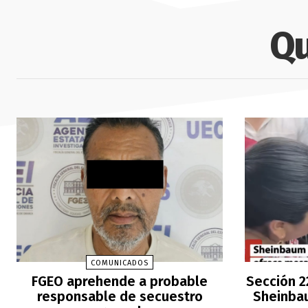
Qu
COMUNICADOS
FGEO aprehende a probable
Sección 2
responsable de secuestro
Sheinbau