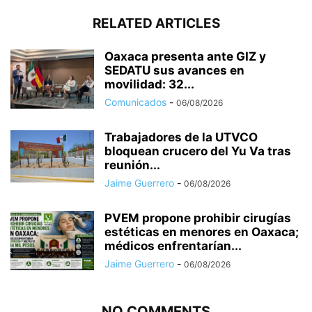
RELATED ARTICLES
Oaxaca presenta ante GIZ y
SEDATU sus avances en
movilidad: 32...
Comunicados
-
06/08/2026
Trabajadores de la UTVCO
bloquean crucero del Yu Va tras
reunión...
Jaime Guerrero
-
06/08/2026
PVEM propone prohibir cirugías
estéticas en menores en Oaxaca;
médicos enfrentarían...
Jaime Guerrero
-
06/08/2026
NO COMMENTS