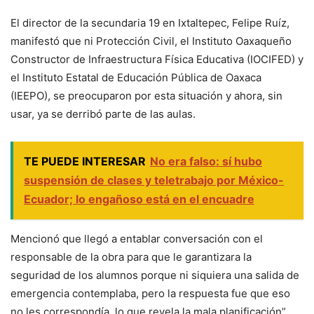
El director de la secundaria 19 en Ixtaltepec, Felipe Ruíz,
manifestó que ni Protección Civil, el Instituto Oaxaqueño
Constructor de Infraestructura Física Educativa (IOCIFED) y
el Instituto Estatal de Educación Pública de Oaxaca
(IEEPO), se preocuparon por esta situación y ahora, sin
usar, ya se derribó parte de las aulas.
TE PUEDE INTERESAR
No era falso: sí hubo
suspensión de clases y teletrabajo por México-
Ecuador; lo engañoso está en el encuadre
Mencionó que llegó a entablar conversación con el
responsable de la obra para que le garantizara la
seguridad de los alumnos porque ni siquiera una salida de
emergencia contemplaba, pero la respuesta fue que eso
no les correspondía, lo que revela la mala planificación”.