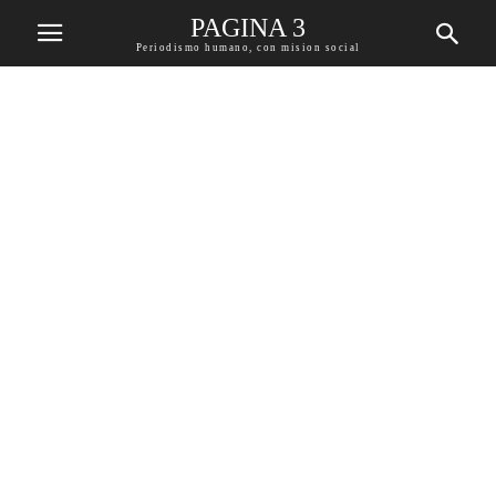
PAGINA 3
Periodismo humano, con mision social