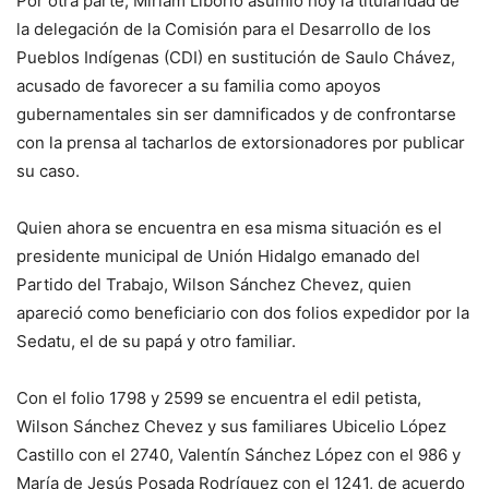
Por otra parte, Miriam Liborio asumió hoy la titularidad de
la delegación de la Comisión para el Desarrollo de los
Pueblos Indígenas (CDI) en sustitución de Saulo Chávez,
acusado de favorecer a su familia como apoyos
gubernamentales sin ser damnificados y de confrontarse
con la prensa al tacharlos de extorsionadores por publicar
su caso.
Quien ahora se encuentra en esa misma situación es el
presidente municipal de Unión Hidalgo emanado del
Partido del Trabajo, Wilson Sánchez Chevez, quien
apareció como beneficiario con dos folios expedidor por la
Sedatu, el de su papá y otro familiar.
Con el folio 1798 y 2599 se encuentra el edil petista,
Wilson Sánchez Chevez y sus familiares Ubicelio López
Castillo con el 2740, Valentín Sánchez López con el 986 y
María de Jesús Posada Rodríguez con el 1241, de acuerdo