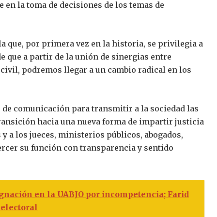
e en la toma de decisiones de los temas de
 que, por primera vez en la historia, se privilegia a
que a partir de la unión de sinergias entre
civil, podremos llegar a un cambio radical en los
 de comunicación para transmitir a la sociedad las
transición hacia una nueva forma de impartir justicia
 y a los jueces, ministerios públicos, abogados,
ercer su función con transparencia y sentido
gnación en la UABJO por incompetencia; Farid
 electoral