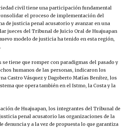
ciedad civil tiene una participación fundamental
consolidar el proceso de implementación del
ma de justicia penal acusatorio y avanzar en una
lar jueces del Tribunal de Juicio Oral de Huajuapan
 nuevo modelo de justicia ha tenido en esta región,
.
s se tiene que romper con paradigmas del pasado y
rechos humanos de las personas, indicaron los
rna Castro Vásquez y Dagoberto Matías Benítez, los
istema que opera también en el Istmo, la Costa y la
ción de Huajuapan, los integrantes del Tribunal de
justicia penal acusatorio las organizaciones de la
e denuncia y a la vez de propuesta lo que garantiza