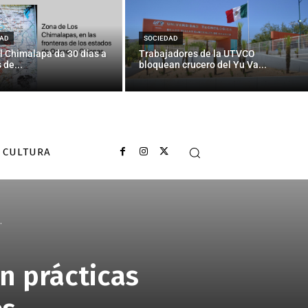
AD
SOCIEDAD
l Chimalapa da 30 días a
Trabajadores de la UTVCO
 de...
bloquean crucero del Yu Va...
CULTURA
.
n prácticas