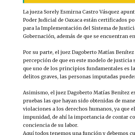
La jueza Sorely Esmirna Castro Vásquez apuntó
Poder Judicial de Oaxaca están certificados p
para la Implementación del Sistema de Justici
Gobernación, además de que se encuentran en 
Por su parte, el juez Dagoberto Matías Benítez
percepción de que en este modelo de justicia 
que uno de los principios fundamentales es la 
delitos graves, las personas imputadas pueden
Asimismo, el juez Dagoberto Matías Benítez e
pruebas las que hayan sido obtenidas de mane
violaciones a los derechos humanos, ya que e
impunidad, de ahí la importancia de contar co
conciencia de su labor.
Aquí todos tenemos una función y debemos cum