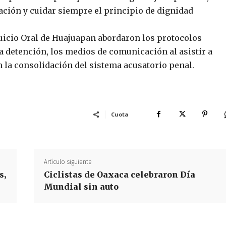
ación y cuidar siempre el principio de dignidad
 Juicio Oral de Huajuapan abordaron los protocolos
a detención, los medios de comunicación al asistir a
en la consolidación del sistema acusatorio penal.
Cuota
Artículo siguiente
s,
Ciclistas de Oaxaca celebraron Día
Mundial sin auto