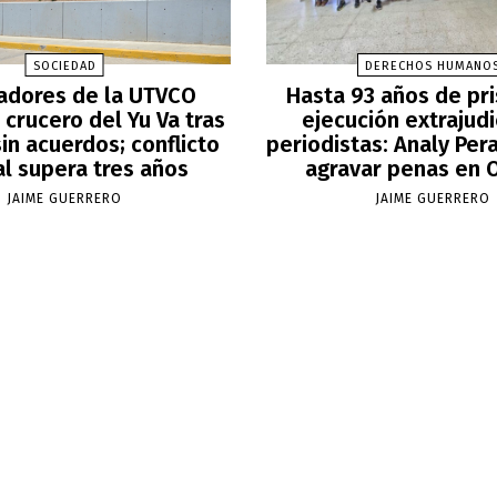
SOCIEDAD
DERECHOS HUMANO
adores de la UTVCO
Hasta 93 años de pri
crucero del Yu Va tras
ejecución extrajudi
in acuerdos; conflicto
periodistas: Analy Per
al supera tres años
agravar penas en 
JAIME GUERRERO
JAIME GUERRERO