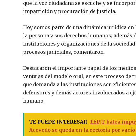
que la voz ciudadana se escuche y se incorpor
impartición y procuración de justicia.
Hoy somos parte de una dinámica jurídica en la
la persona y sus derechos humanos; además de 
instituciones y organizaciones de la sociedad 
procesos judiciales, comentaron.
Destacaron el importante papel de los medios
ventajas del modelo oral, en este proceso de 
que demanda a las instituciones ser eficientes
defensores y demás actores involucrados a ej
humano.
TE PUEDE INTERESAR
TEPJF batea impu
Acevedo se queda en la rectoría por vacío