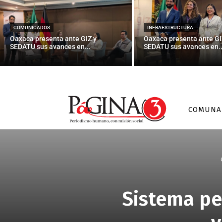
COMUNICADOS
INFRAESTRUCTURA
Oaxaca presenta ante GIZ y
Oaxaca presenta ante GI
SEDATU sus avances en...
SEDATU sus avances en..
COMUNA
Sistema pe