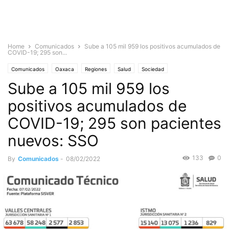
Home
Comunicados
Sube a 105 mil 959 los positivos acumulados de
COVID-19; 295 son...
Comunicados
Oaxaca
Regiones
Salud
Sociedad
Sube a 105 mil 959 los
positivos acumulados de
COVID-19; 295 son pacientes
nuevos: SSO
133
0
By
Comunicados
-
08/02/2022