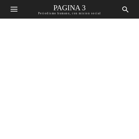
PAGINA 3
Periodismo humano, con mision social