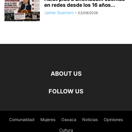
en redes desde los 16 años...
Jaime Guerrero
-
03/08/2026
ABOUT US
FOLLOW US
Comunalidad
Mujeres
Oaxaca
Noticias
Opiniones
Cultura