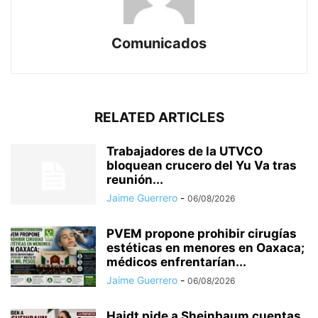
Comunicados
RELATED ARTICLES
Trabajadores de la UTVCO
bloquean crucero del Yu Va tras
reunión...
Jaime Guerrero
-
06/08/2026
PVEM propone prohibir cirugías
estéticas en menores en Oaxaca;
médicos enfrentarían...
Jaime Guerrero
-
06/08/2026
Haidt pide a Sheinbaum cuentas