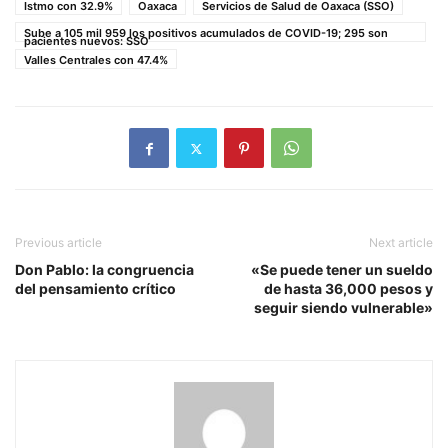
Istmo con 32.9%
Oaxaca
Servicios de Salud de Oaxaca (SSO)
Sube a 105 mil 959 los positivos acumulados de COVID-19; 295 son
pacientes nuevos: SSO
Valles Centrales con 47.4%
Previous article
Next article
Don Pablo: la congruencia
«Se puede tener un sueldo
del pensamiento crítico
de hasta 36,000 pesos y
seguir siendo vulnerable»